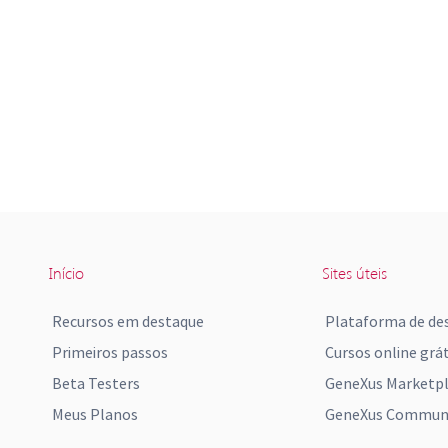
Início
Sites úteis
Recursos em destaque
Plataforma de de
Primeiros passos
Cursos online grát
Beta Testers
GeneXus Marketp
Meus Planos
GeneXus Communi