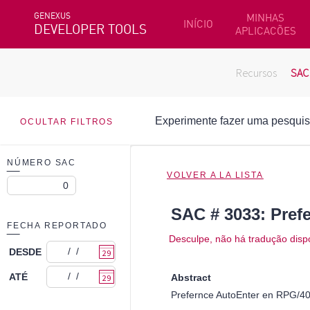
GENEXUS
MINHAS
INÍCIO
DEVELOPER TOOLS
APLICACÕES
Recursos
SAC