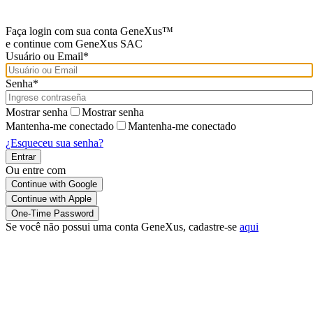
Faça login com sua conta GeneXus™
e continue com GeneXus SAC
Usuário ou Email*
Senha*
Mostrar senha
Mostrar senha
Mantenha-me conectado
Mantenha-me conectado
¿Esqueceu sua senha?
Ou entre com
Continue with Google
Se você não possui uma conta GeneXus, cadastre-se
aqui