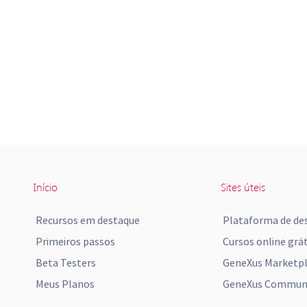
Início
Sites úteis
Recursos em destaque
Plataforma de de
Primeiros passos
Cursos online grát
Beta Testers
GeneXus Marketp
Meus Planos
GeneXus Communi