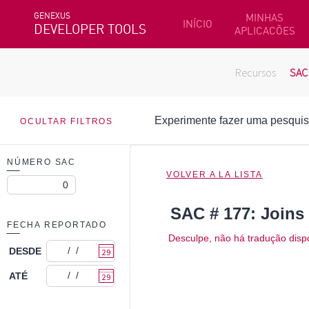
GENEXUS
MINHAS
INÍCIO
DEVELOPER TOOLS
APLICACÕES
Recursos
SAC