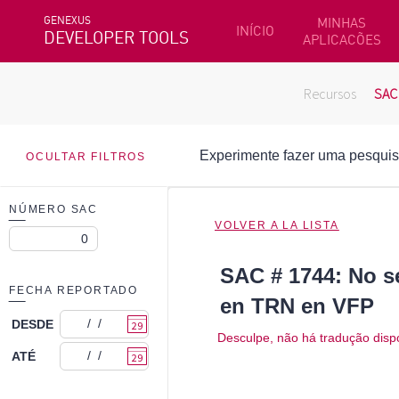
GENEXUS
MINHAS
INÍCIO
DEVELOPER TOOLS
APLICACÕES
Recursos
SAC