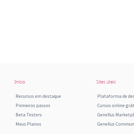
Início
Sites úteis
Recursos em destaque
Plataforma de de
Primeiros passos
Cursos online grát
Beta Testers
GeneXus Marketp
Meus Planos
GeneXus Communi