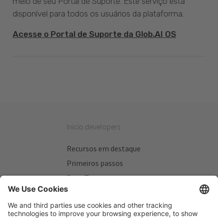
meio de seu Portal de Suporte. Este serviço está
disponível para todos os usuários da plataforma.
Acesse o Portal de Suporte da Glob.AI OS
Inicio developers
Recursos em destaque
Primeiros passos
Beta Testers
Meus Planos
Sitios úteis