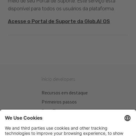
meio de seu Portal de Suporte. Este serviço está
disponível para todos os usuários da plataforma.
Acesse o Portal de Suporte da Glob.AI OS
Inicio developers
Recursos em destaque
Primeiros passos
Beta Testers
Meus Planos
Sitios úteis