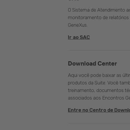
O Sistema de Atendimento ao 
monitoramento de relatórios 
GeneXus.
Ir ao SAC
Download Center
Aqui você pode baixar as últ
produtos da Suite. Você tam
treinamento, documentos téc
associados aos Encontros G
Entre no Centro de Downl