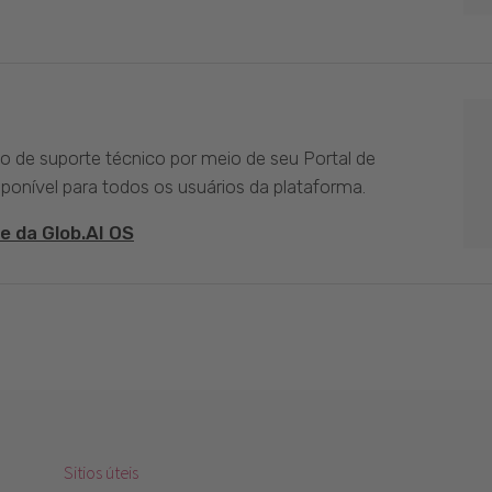
ço de suporte técnico por meio de seu Portal de
sponível para todos os usuários da plataforma.
e da Glob.AI OS
Sitios úteis