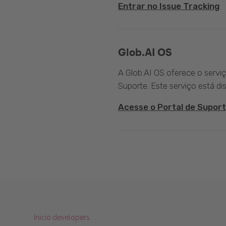
Entrar no Issue Tracking
Glob.AI OS
A Glob.AI OS oferece o servi
Suporte. Este serviço está di
Acesse o Portal de Suport
Inicio developers