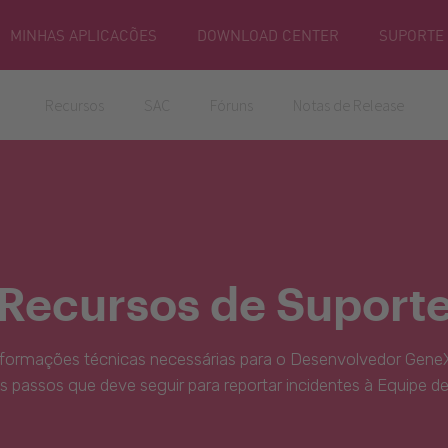
MINHAS APLICACÕES
DOWNLOAD CENTER
SUPORTE
Recursos
SAC
Fóruns
Notas de Release
Recursos de Suport
nformações técnicas necessárias para o Desenvolvedor GeneX
s passos que deve seguir para reportar incidentes à Equipe d