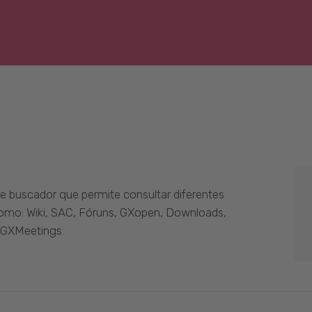
 buscador que permite consultar diferentes
como: Wiki, SAC, Fóruns, GXopen, Downloads,
 GXMeetings.