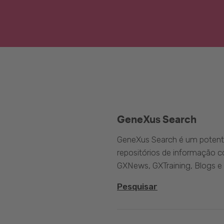
GeneXus Search
GeneXus Search é um potente
repositórios de informação 
GXNews, GXTraining, Blogs e
Pesquisar