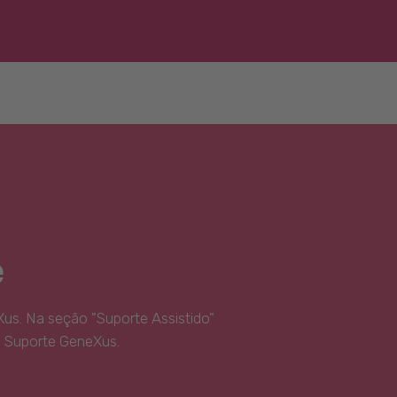
e
us. Na seção "Suporte Assistido"
e Suporte GeneXus.