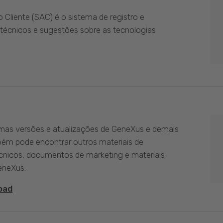
Cliente (SAC) é o sistema de registro e
técnicos e sugestões sobre as tecnologias
imas versões e atualizações de GeneXus e demais
bém pode encontrar outros materiais de
nicos, documentos de marketing e materiais
eneXus.
oad