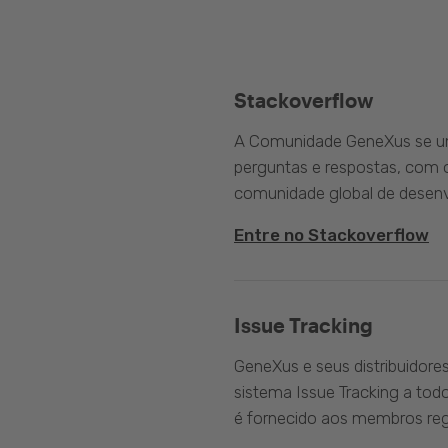
Stackoverflow
A Comunidade GeneXus se une
perguntas e respostas, com o
comunidade global de desenv
Entre no Stackoverflow
Issue Tracking
GeneXus e seus distribuidore
sistema Issue Tracking a tod
é fornecido aos membros reg