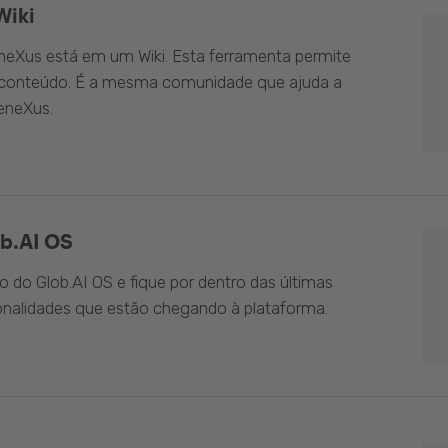
Wiki
eXus está em um Wiki. Esta ferramenta permite
o conteúdo. É a mesma comunidade que ajuda a
eneXus.
b.AI OS
do Glob.AI OS e fique por dentro das últimas
onalidades que estão chegando à plataforma.