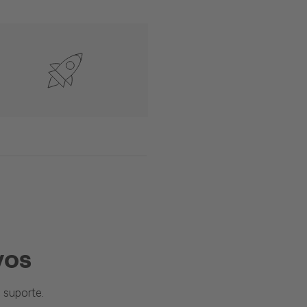
vos
suporte.