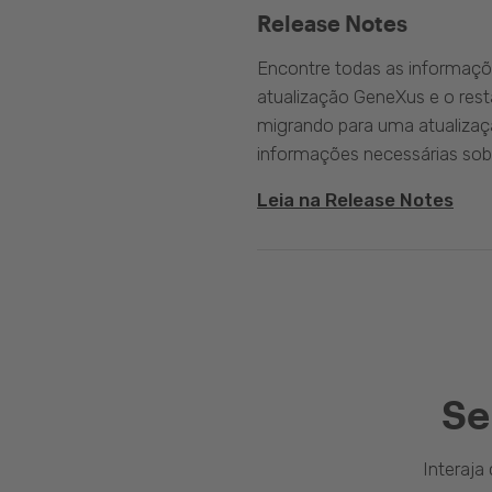
Release Notes
Encontre todas as informaçõ
atualização GeneXus e o rest
migrando para uma atualizaç
informações necessárias sobr
Leia na Release Notes
Se
Interaj