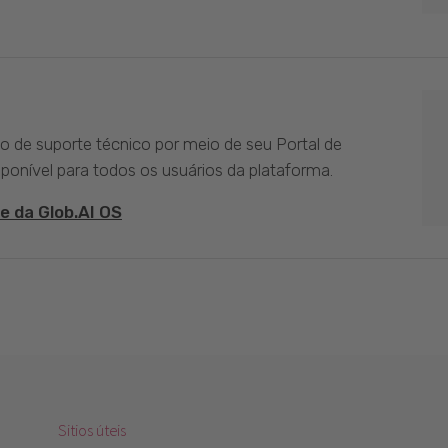
ço de suporte técnico por meio de seu Portal de
sponível para todos os usuários da plataforma.
e da Glob.AI OS
Sitios úteis