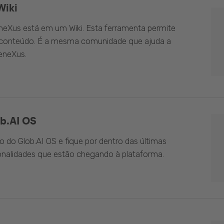
Wiki
eXus está em um Wiki. Esta ferramenta permite
o conteúdo. É a mesma comunidade que ajuda a
eneXus.
b.AI OS
do Glob.AI OS e fique por dentro das últimas
onalidades que estão chegando à plataforma.