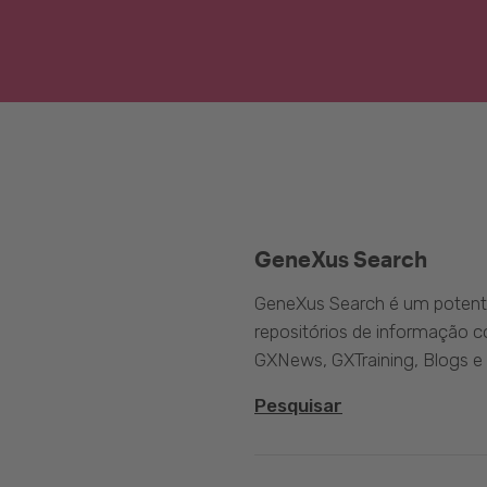
GeneXus Search
GeneXus Search é um potente
repositórios de informação 
GXNews, GXTraining, Blogs e
Pesquisar