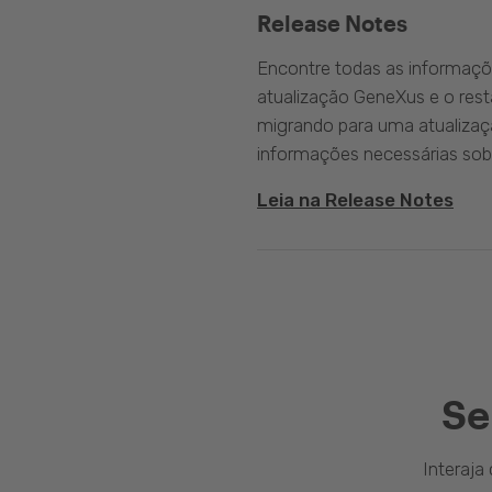
Release Notes
Encontre todas as informaçõ
atualização GeneXus e o rest
migrando para uma atualizaç
informações necessárias sobr
Leia na Release Notes
Se
Interaj