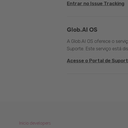
Entrar no Issue Tracking
Glob.AI OS
A Glob.AI OS oferece o servi
Suporte. Este serviço está di
Acesse o Portal de Suport
Inicio developers