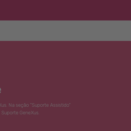
e
us. Na seção "Suporte Assistido"
e Suporte GeneXus.