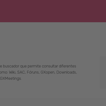
 buscador que permite consultar diferentes
como: Wiki, SAC, Fóruns, GXopen, Downloads,
 GXMeetings.