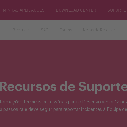
MINHAS APLICACÕES
DOWNLOAD CENTER
SUPORTE
Recursos
SAC
Fóruns
Notas de Release
Recursos de Suport
nformações técnicas necessárias para o Desenvolvedor GeneX
s passos que deve seguir para reportar incidentes à Equipe d