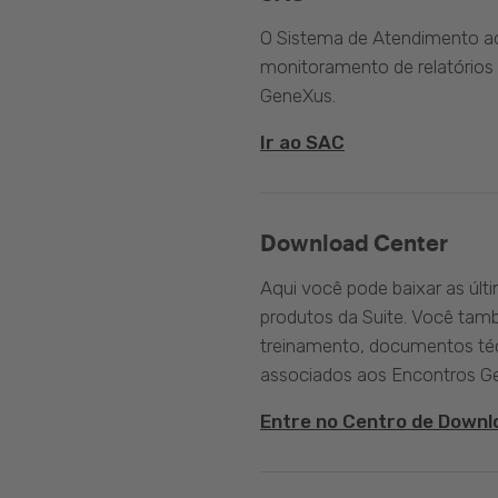
O Sistema de Atendimento ao 
monitoramento de relatórios 
GeneXus.
Ir ao SAC
Download Center
Aqui você pode baixar as últ
produtos da Suite. Você tam
treinamento, documentos téc
associados aos Encontros G
Entre no Centro de Downl