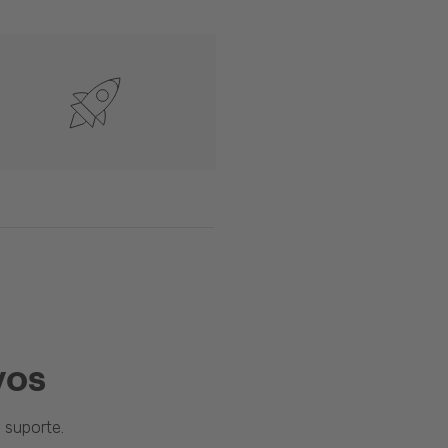
vos
suporte.