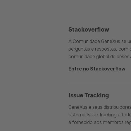
Stackoverflow
A Comunidade GeneXus se une
perguntas e respostas, com o
comunidade global de desenv
Entre no Stackoverflow
Issue Tracking
GeneXus e seus distribuidore
sistema Issue Tracking a tod
é fornecido aos membros reg