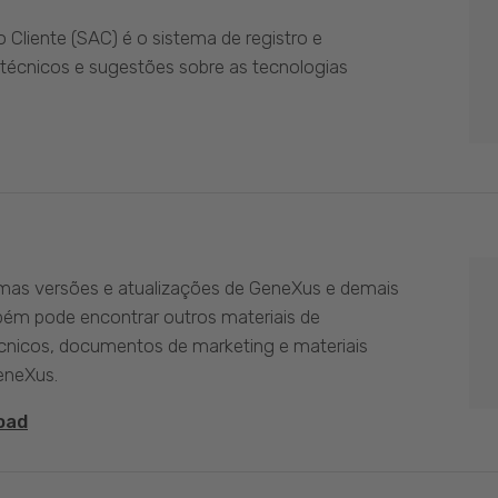
Cliente (SAC) é o sistema de registro e
técnicos e sugestões sobre as tecnologias
imas versões e atualizações de GeneXus e demais
bém pode encontrar outros materiais de
nicos, documentos de marketing e materiais
eneXus.
oad