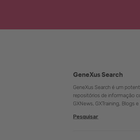
GeneXus Search
GeneXus Search é um potente
repositórios de informação 
GXNews, GXTraining, Blogs e
Pesquisar