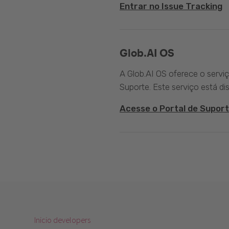
Entrar no Issue Tracking
Glob.AI OS
A Glob.AI OS oferece o servi
Suporte. Este serviço está di
Acesse o Portal de Suport
Inicio developers