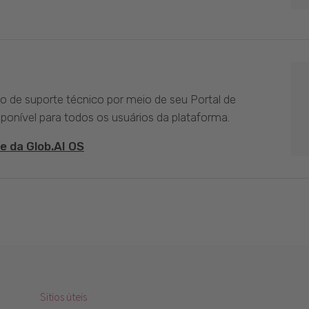
ço de suporte técnico por meio de seu Portal de
sponível para todos os usuários da plataforma.
e da Glob.AI OS
Sitios úteis