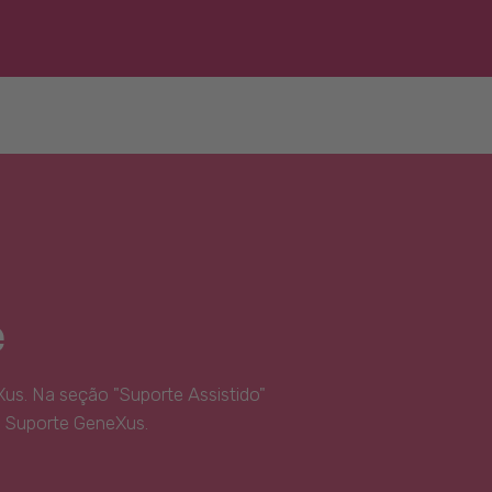
e
us. Na seção "Suporte Assistido"
e Suporte GeneXus.