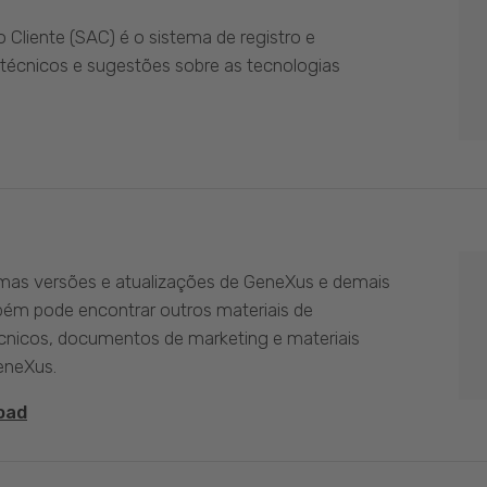
Cliente (SAC) é o sistema de registro e
técnicos e sugestões sobre as tecnologias
imas versões e atualizações de GeneXus e demais
bém pode encontrar outros materiais de
nicos, documentos de marketing e materiais
eneXus.
oad