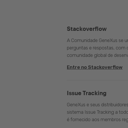
Stackoverflow
A Comunidade GeneXus se une
perguntas e respostas, com o
comunidade global de desenv
Entre no Stackoverflow
Issue Tracking
GeneXus e seus distribuidore
sistema Issue Tracking a tod
é fornecido aos membros reg