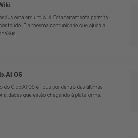
Wiki
eXus está em um Wiki. Esta ferramenta permite
o conteúdo. É a mesma comunidade que ajuda a
eneXus.
b.AI OS
do Glob.AI OS e fique por dentro das últimas
onalidades que estão chegando à plataforma.