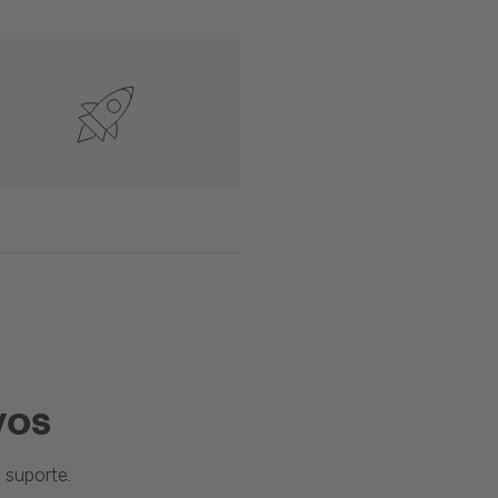
vos
suporte.