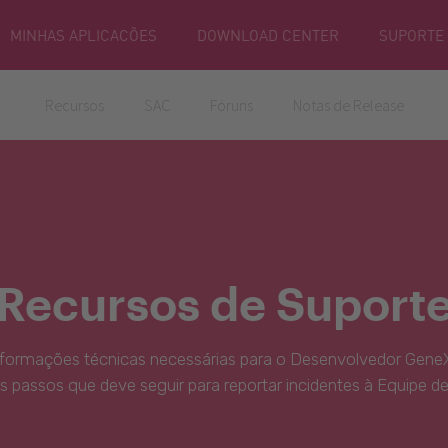
MINHAS APLICACÕES
DOWNLOAD CENTER
SUPORTE
Recursos
SAC
Fóruns
Notas de Release
Recursos de Suport
nformações técnicas necessárias para o Desenvolvedor GeneX
s passos que deve seguir para reportar incidentes à Equipe d