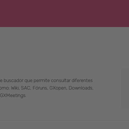
 buscador que permite consultar diferentes
como: Wiki, SAC, Fóruns, GXopen, Downloads,
 GXMeetings.