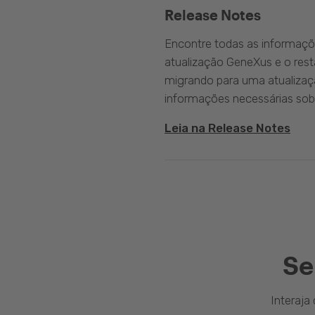
Release Notes
Encontre todas as informaçõ
atualização GeneXus e o rest
migrando para uma atualizaç
informações necessárias sobr
Leia na Release Notes
Se
Interaj