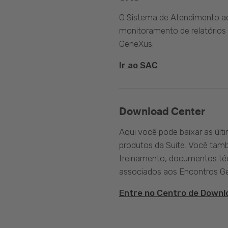
O Sistema de Atendimento ao 
monitoramento de relatórios 
GeneXus.
Ir ao SAC
Download Center
Aqui você pode baixar as últ
produtos da Suite. Você tam
treinamento, documentos téc
associados aos Encontros G
Entre no Centro de Downl