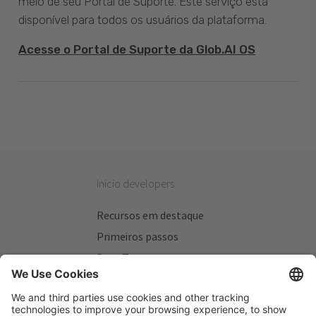
meio de seu Portal de Suporte. Este serviço está
disponível para todos os usuários da plataforma.
Acesse o Portal de Suporte da Glob.AI OS
Inicio developers
Recursos em destaque
Primeiros passos
Beta Testers
Meus Planos
Sitios úteis