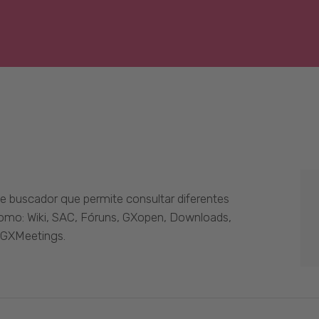
 buscador que permite consultar diferentes
como: Wiki, SAC, Fóruns, GXopen, Downloads,
 GXMeetings.