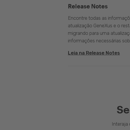
Release Notes
Encontre todas as informaçõ
atualização GeneXus e o rest
migrando para uma atualizaç
informações necessárias sobr
Leia na Release Notes
Se
Interaj