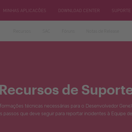
MINHAS APLICACÕES
DOWNLOAD CENTER
SUPORTE
Recursos
SAC
Fóruns
Notas de Release
Recursos de Suport
nformações técnicas necessárias para o Desenvolvedor GeneX
s passos que deve seguir para reportar incidentes à Equipe d