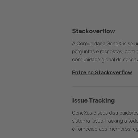
Stackoverflow
A Comunidade GeneXus se une
perguntas e respostas, com o
comunidade global de desenv
Entre no Stackoverflow
Issue Tracking
GeneXus e seus distribuidore
sistema Issue Tracking a tod
é fornecido aos membros reg