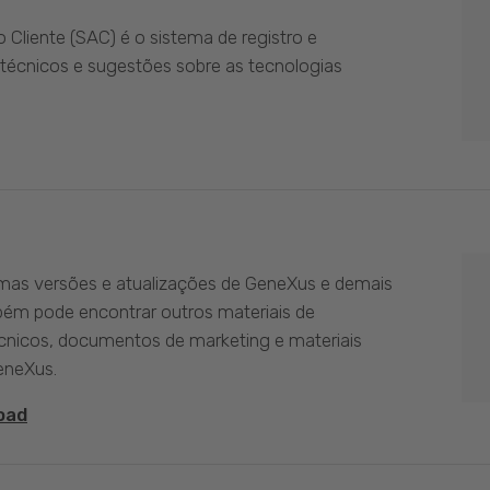
Cliente (SAC) é o sistema de registro e
técnicos e sugestões sobre as tecnologias
imas versões e atualizações de GeneXus e demais
bém pode encontrar outros materiais de
nicos, documentos de marketing e materiais
eneXus.
oad