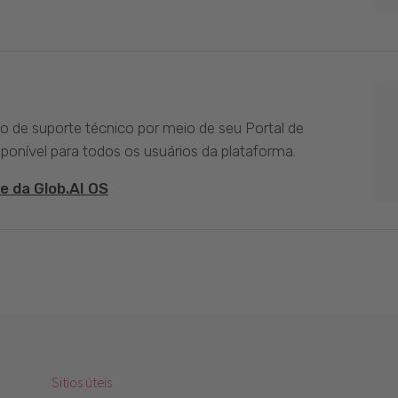
ço de suporte técnico por meio de seu Portal de
sponível para todos os usuários da plataforma.
e da Glob.AI OS
Sitios úteis