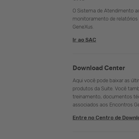
O Sistema de Atendimento ao 
monitoramento de relatórios 
GeneXus.
Ir ao SAC
Download Center
Aqui você pode baixar as últ
produtos da Suite. Você tam
treinamento, documentos téc
associados aos Encontros G
Entre no Centro de Downl