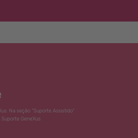
e
us. Na seção "Suporte Assistido"
e Suporte GeneXus.