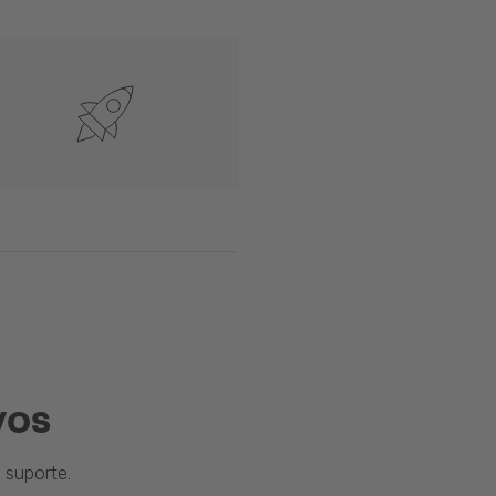
vos
suporte.