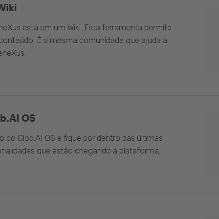
Wiki
eXus está em um Wiki. Esta ferramenta permite
o conteúdo. É a mesma comunidade que ajuda a
eneXus.
b.AI OS
do Glob.AI OS e fique por dentro das últimas
onalidades que estão chegando à plataforma.