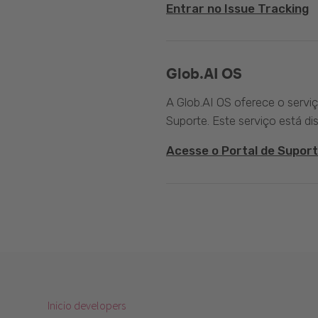
Entrar no Issue Tracking
Glob.AI OS
A Glob.AI OS oferece o servi
Suporte. Este serviço está di
Acesse o Portal de Suport
Inicio developers