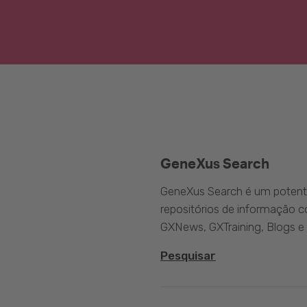
GeneXus Search
GeneXus Search é um potente
repositórios de informação 
GXNews, GXTraining, Blogs e
Pesquisar