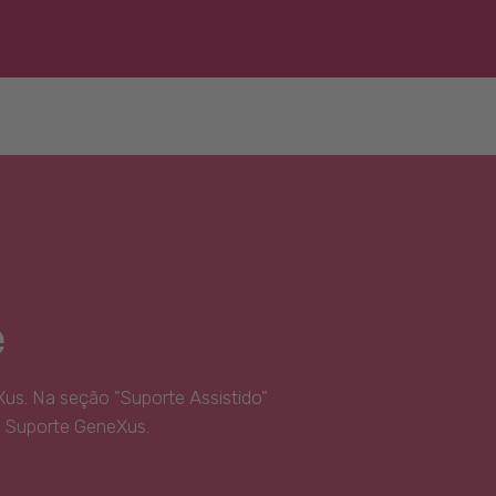
e
us. Na seção "Suporte Assistido"
e Suporte GeneXus.