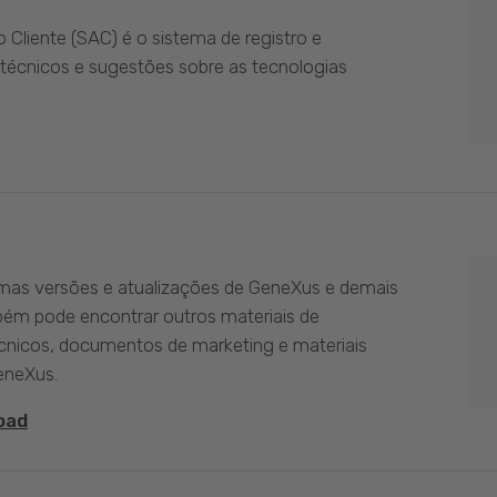
Cliente (SAC) é o sistema de registro e
técnicos e sugestões sobre as tecnologias
imas versões e atualizações de GeneXus e demais
bém pode encontrar outros materiais de
nicos, documentos de marketing e materiais
eneXus.
oad