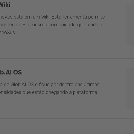
Wiki
eXus está em um Wiki. Esta ferramenta permite
o conteúdo. É a mesma comunidade que ajuda a
eneXus.
b.AI OS
do Glob.AI OS e fique por dentro das últimas
onalidades que estão chegando à plataforma.