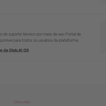
ço de suporte técnico por meio de seu Portal de
sponível para todos os usuários da plataforma.
e da Glob.AI OS
Sitios úteis