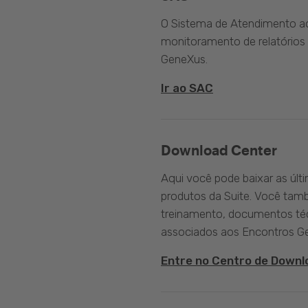
O Sistema de Atendimento ao 
monitoramento de relatórios 
GeneXus.
Ir ao SAC
Download Center
Aqui você pode baixar as últ
produtos da Suite. Você tam
treinamento, documentos téc
associados aos Encontros G
Entre no Centro de Downl