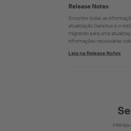
Release Notes
Encontre todas as informaçõ
atualização GeneXus e o rest
migrando para uma atualizaç
informações necessárias sobr
Leia na Release Notes
Se
Interaj