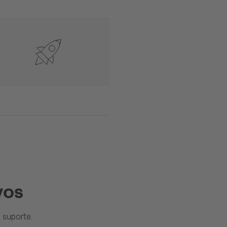
vos
suporte.