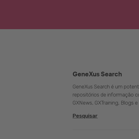
GeneXus Search
GeneXus Search é um potente
repositórios de informação 
GXNews, GXTraining, Blogs e
Pesquisar