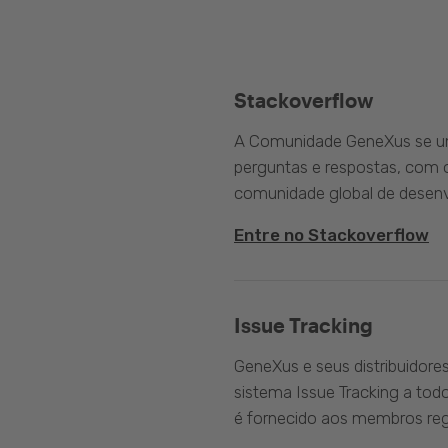
Stackoverflow
A Comunidade GeneXus se une
perguntas e respostas, com o
comunidade global de desenv
Entre no Stackoverflow
Issue Tracking
GeneXus e seus distribuidore
sistema Issue Tracking a tod
é fornecido aos membros reg