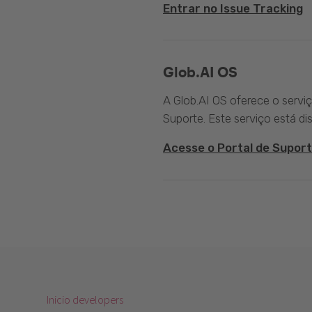
Entrar no Issue Tracking
Glob.AI OS
A Glob.AI OS oferece o servi
Suporte. Este serviço está di
Acesse o Portal de Suport
Inicio developers