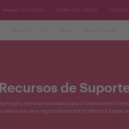
MINHAS APLICACÕES
DOWNLOAD CENTER
SUPORTE
Recursos
SAC
Fóruns
Notas de Release
Recursos de Suport
nformações técnicas necessárias para o Desenvolvedor GeneX
s passos que deve seguir para reportar incidentes à Equipe d