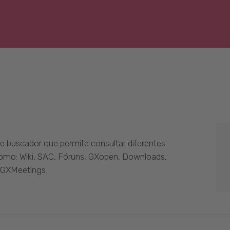
 buscador que permite consultar diferentes
como: Wiki, SAC, Fóruns, GXopen, Downloads,
 GXMeetings.