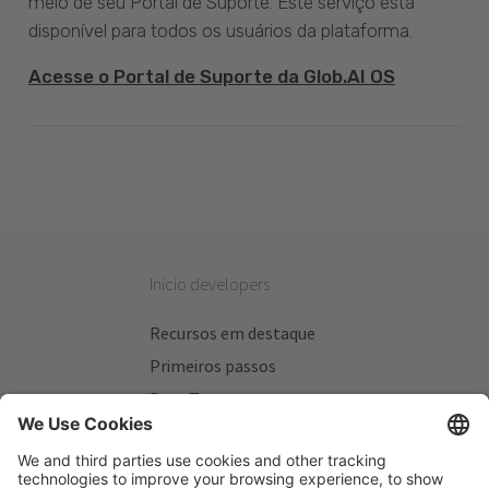
meio de seu Portal de Suporte. Este serviço está
disponível para todos os usuários da plataforma.
Acesse o Portal de Suporte da Glob.AI OS
Inicio developers
Recursos em destaque
Primeiros passos
Beta Testers
Meus Planos
Sitios úteis