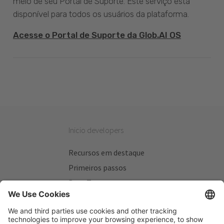
meio de seu Portal de Suporte. Este serviço está
disponível para todos os usuários da plataforma.
Acesse o Portal de Suporte da Glob.AI OS
Inicio developers
Recursos em destaque
Primeiros passos
Beta Testers
Meus Planos
Sitios úteis