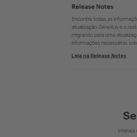
Release Notes
Encontre todas as informaçõ
atualização GeneXus e o rest
migrando para uma atualizaç
informações necessárias sobr
Leia na Release Notes
Se
Interaj