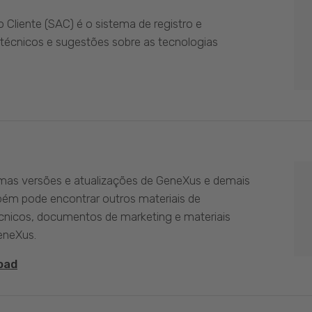
Cliente (SAC) é o sistema de registro e
técnicos e sugestões sobre as tecnologias
imas versões e atualizações de GeneXus e demais
bém pode encontrar outros materiais de
nicos, documentos de marketing e materiais
eneXus.
oad