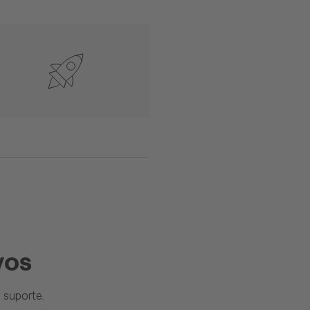
vos
suporte.