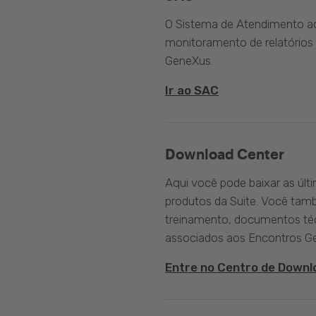
O Sistema de Atendimento ao 
monitoramento de relatórios 
GeneXus.
Ir ao SAC
Download Center
Aqui você pode baixar as últ
produtos da Suite. Você tam
treinamento, documentos téc
associados aos Encontros G
Entre no Centro de Downl