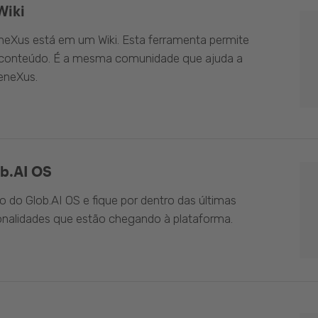
Wiki
eXus está em um Wiki. Esta ferramenta permite
o conteúdo. É a mesma comunidade que ajuda a
eneXus.
b.AI OS
do Glob.AI OS e fique por dentro das últimas
onalidades que estão chegando à plataforma.