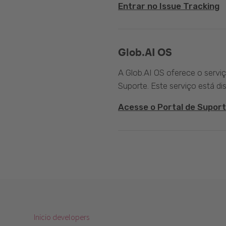
Entrar no Issue Tracking
Glob.AI OS
A Glob.AI OS oferece o servi
Suporte. Este serviço está di
Acesse o Portal de Suport
Inicio developers