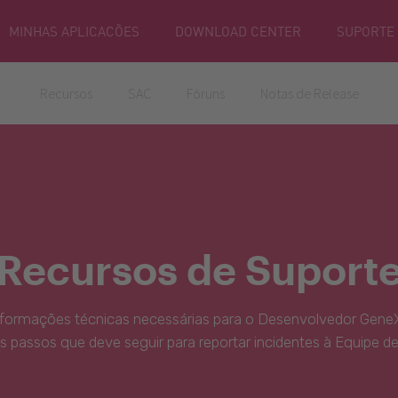
MINHAS APLICACÕES
DOWNLOAD CENTER
SUPORTE
Recursos
SAC
Fóruns
Notas de Release
Recursos de Suport
nformações técnicas necessárias para o Desenvolvedor GeneX
s passos que deve seguir para reportar incidentes à Equipe d