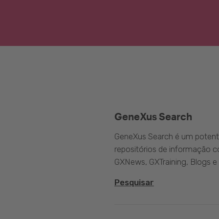
GeneXus Search
GeneXus Search é um potente
repositórios de informação 
GXNews, GXTraining, Blogs e
Pesquisar