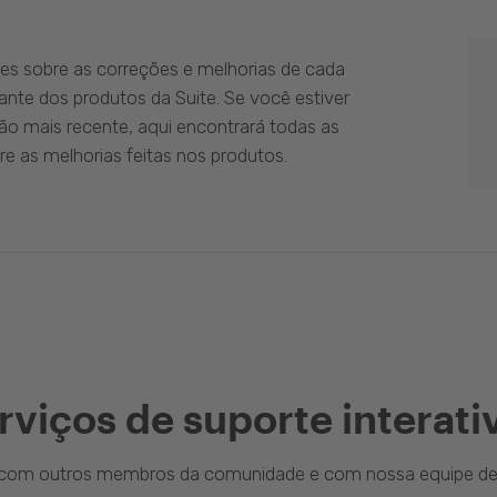
es sobre as correções e melhorias de cada
ante dos produtos da Suite. Se você estiver
ão mais recente, aqui encontrará todas as
e as melhorias feitas nos produtos.
rviços de suporte interati
a com outros membros da comunidade e com nossa equipe de 