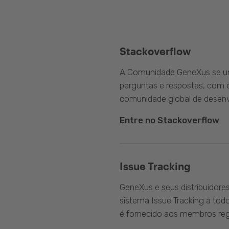
Stackoverflow
A Comunidade GeneXus se une
perguntas e respostas, com o
comunidade global de desenv
Entre no Stackoverflow
Issue Tracking
GeneXus e seus distribuidore
sistema Issue Tracking a tod
é fornecido aos membros reg