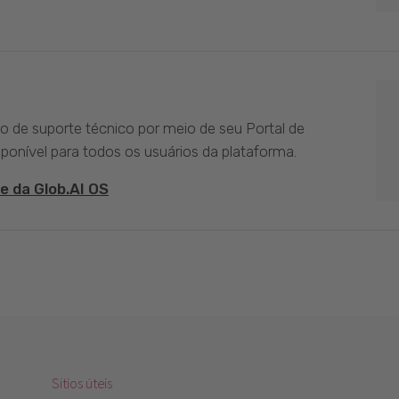
ço de suporte técnico por meio de seu Portal de
sponível para todos os usuários da plataforma.
e da Glob.AI OS
Sitios úteis