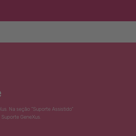
e
us. Na seção "Suporte Assistido"
e Suporte GeneXus.