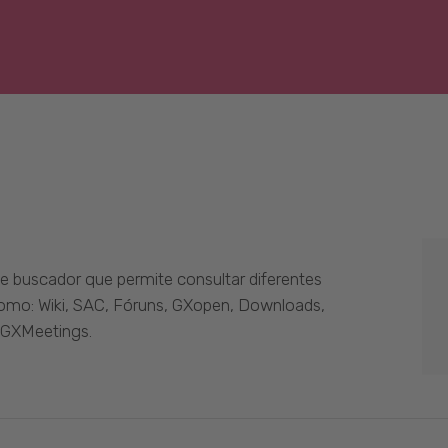
 buscador que permite consultar diferentes
como: Wiki, SAC, Fóruns, GXopen, Downloads,
 GXMeetings.