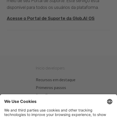
meio de seu Portal de Suporte. Este serviço está
disponível para todos os usuários da plataforma.
Acesse o Portal de Suporte da Glob.AI OS
Inicio developers
Recursos em destaque
Primeiros passos
Beta Testers
Meus Planos
Sitios úteis