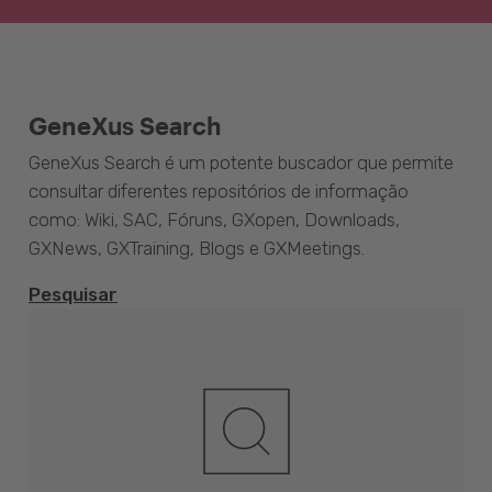
GeneXus Search
GeneXus Search é um potente buscador que permite
consultar diferentes repositórios de informação
como: Wiki, SAC, Fóruns, GXopen, Downloads,
GXNews, GXTraining, Blogs e GXMeetings.
Pesquisar