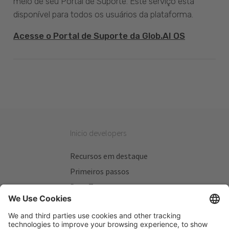
meio de seu Portal de Suporte. Este serviço está
disponível para todos os usuários da plataforma.
Acesse o Portal de Suporte da Glob.AI OS
Inicio developers
Recursos em destaque
Primeiros passos
Beta Testers
Meus Planos
Sitios úteis