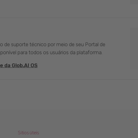
ço de suporte técnico por meio de seu Portal de
sponível para todos os usuários da plataforma.
e da Glob.AI OS
Sitios úteis