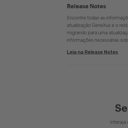
Release Notes
Encontre todas as informaçõ
atualização GeneXus e o rest
migrando para uma atualizaç
informações necessárias sobr
Leia na Release Notes
Se
Interaj