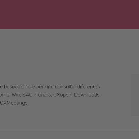
 buscador que permite consultar diferentes
como: Wiki, SAC, Fóruns, GXopen, Downloads,
 GXMeetings.