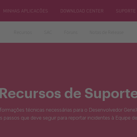
MINHAS APLICACÕES
DOWNLOAD CENTER
SUPORTE
Recursos
SAC
Fóruns
Notas de Release
Recursos de Suport
nformações técnicas necessárias para o Desenvolvedor GeneX
s passos que deve seguir para reportar incidentes à Equipe d