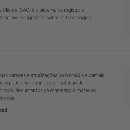
Cliente (SAC) é o sistema de registro e
técnicos e sugestões sobre as tecnologias
imas versões e atualizações de GeneXus e demais
bém pode encontrar outros materiais de
nicos, documentos de marketing e materiais
eneXus.
oad