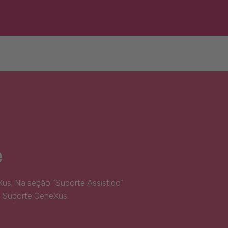
e
us. Na seção "Suporte Assistido"
e Suporte GeneXus.