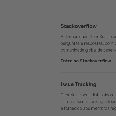
Stackoverflow
A Comunidade GeneXus se une
perguntas e respostas, com o
comunidade global de desenv
Entre no Stackoverflow
Issue Tracking
GeneXus e seus distribuidore
sistema Issue Tracking a tod
é fornecido aos membros reg