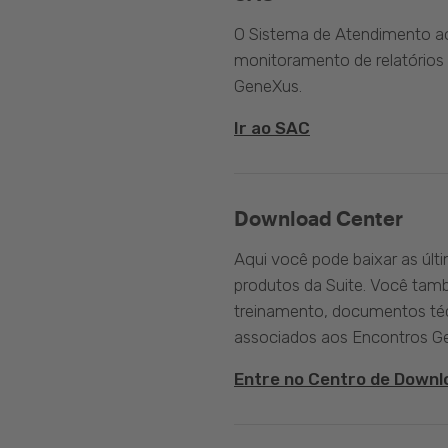
O Sistema de Atendimento ao 
monitoramento de relatórios 
GeneXus.
Ir ao SAC
Download Center
Aqui você pode baixar as últ
produtos da Suite. Você tam
treinamento, documentos téc
associados aos Encontros G
Entre no Centro de Downl