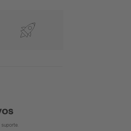
vos
suporte.