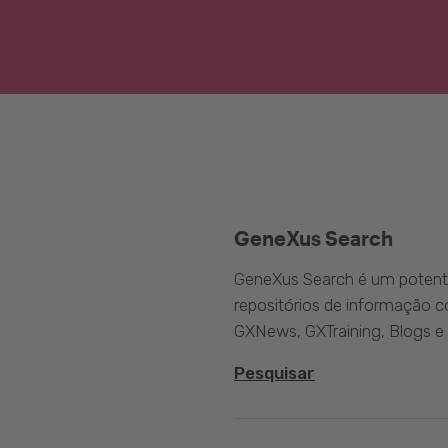
GeneXus Search
GeneXus Search é um potente
repositórios de informação 
GXNews, GXTraining, Blogs e
Pesquisar