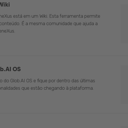
Wiki
eXus está em um Wiki. Esta ferramenta permite
o conteúdo. É a mesma comunidade que ajuda a
eneXus.
b.AI OS
do Glob.AI OS e fique por dentro das últimas
onalidades que estão chegando à plataforma.