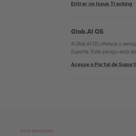
Entrar no Issue Tracking
Glob.AI OS
A Glob.AI OS oferece o servi
Suporte. Este serviço está di
Acesse o Portal de Suport
Inicio developers