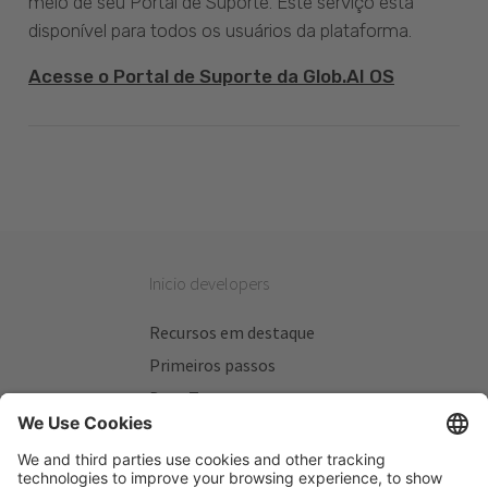
meio de seu Portal de Suporte. Este serviço está
disponível para todos os usuários da plataforma.
Acesse o Portal de Suporte da Glob.AI OS
Inicio developers
Recursos em destaque
Primeiros passos
Beta Testers
Meus Planos
Sitios úteis