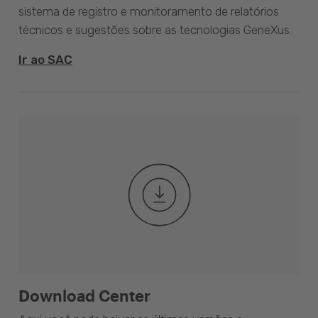
sistema de registro e monitoramento de relatórios
técnicos e sugestões sobre as tecnologias GeneXus.
Ir ao SAC
Download Center