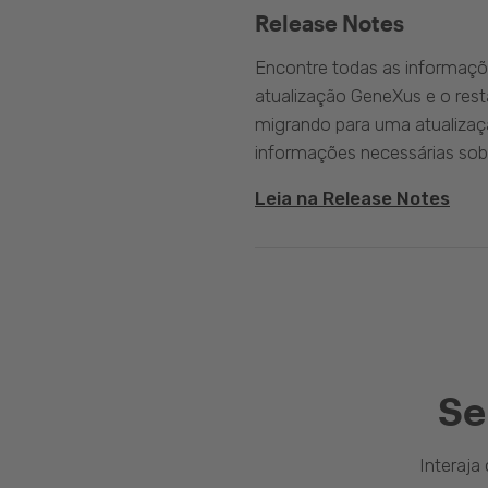
Release Notes
Encontre todas as informaçõ
atualização GeneXus e o rest
migrando para uma atualizaç
informações necessárias sobr
Leia na Release Notes
Se
Interaj