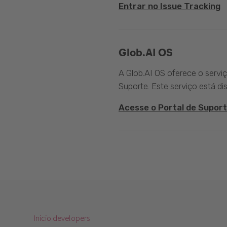
Entrar no Issue Tracking
Glob.AI OS
A Glob.AI OS oferece o servi
Suporte. Este serviço está di
Acesse o Portal de Suport
Inicio developers