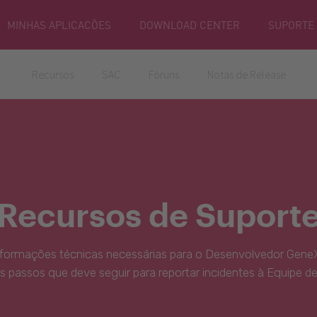
MINHAS APLICACÕES
DOWNLOAD CENTER
SUPORTE
Recursos
SAC
Fóruns
Notas de Release
Recursos de Suport
nformações técnicas necessárias para o Desenvolvedor GeneX
s passos que deve seguir para reportar incidentes à Equipe d