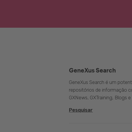
GeneXus Search
GeneXus Search é um potente
repositórios de informação 
GXNews, GXTraining, Blogs e
Pesquisar