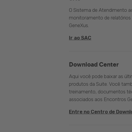
O Sistema de Atendimento ao 
monitoramento de relatórios 
GeneXus.
Ir ao SAC
Download Center
Aqui você pode baixar as últ
produtos da Suite. Você tam
treinamento, documentos téc
associados aos Encontros G
Entre no Centro de Downl