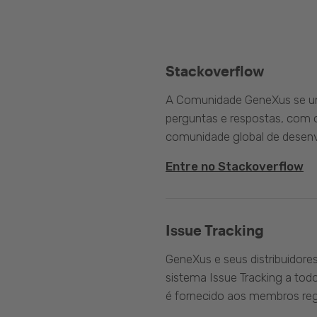
Stackoverflow
A Comunidade GeneXus se une
perguntas e respostas, com o
comunidade global de desenv
Entre no Stackoverflow
Issue Tracking
GeneXus e seus distribuidore
sistema Issue Tracking a tod
é fornecido aos membros reg