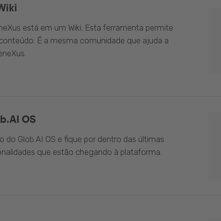
Wiki
eXus está em um Wiki. Esta ferramenta permite
o conteúdo. É a mesma comunidade que ajuda a
eneXus.
b.AI OS
do Glob.AI OS e fique por dentro das últimas
onalidades que estão chegando à plataforma.