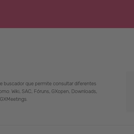
 buscador que permite consultar diferentes
como: Wiki, SAC, Fóruns, GXopen, Downloads,
 GXMeetings.