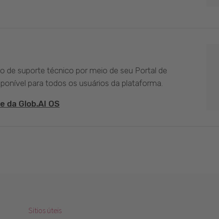
ço de suporte técnico por meio de seu Portal de
sponível para todos os usuários da plataforma.
e da Glob.AI OS
Sitios úteis