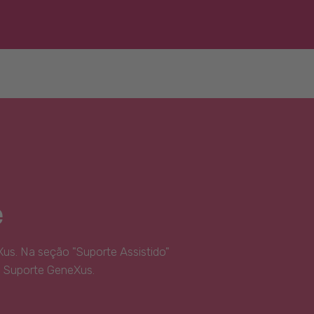
e
us. Na seção "Suporte Assistido"
e Suporte GeneXus.