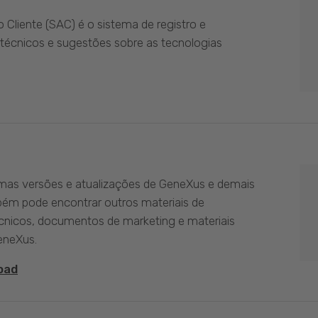
Cliente (SAC) é o sistema de registro e
técnicos e sugestões sobre as tecnologias
imas versões e atualizações de GeneXus e demais
bém pode encontrar outros materiais de
nicos, documentos de marketing e materiais
eneXus.
oad