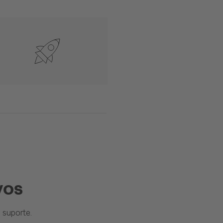
vos
suporte.