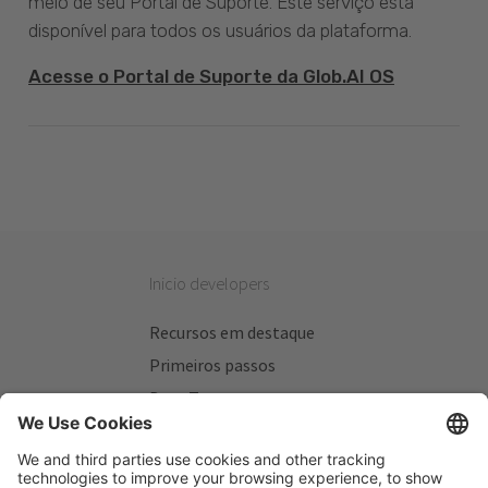
meio de seu Portal de Suporte. Este serviço está
disponível para todos os usuários da plataforma.
Acesse o Portal de Suporte da Glob.AI OS
Inicio developers
Recursos em destaque
Primeiros passos
Beta Testers
Meus Planos
Sitios úteis