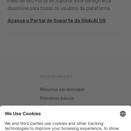
meio de seu Portal de Suporte. Este serviço está
disponível para todos os usuários da plataforma.
Acesse o Portal de Suporte da Glob.AI OS
Inicio developers
Recursos em destaque
Primeiros passos
Beta Testers
Meus Planos
Sitios úteis