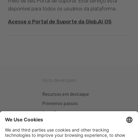
meio de seu Portal de Suporte. Este serviço está
disponível para todos os usuários da plataforma.
Acesse o Portal de Suporte da Glob.AI OS
Inicio developers
Recursos em destaque
Primeiros passos
Beta Testers
Meus Planos
Sitios úteis