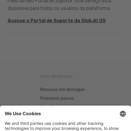
meio de seu Portal de Suporte. Este serviço está
disponível para todos os usuários da plataforma.
Acesse o Portal de Suporte da Glob.AI OS
Inicio developers
Recursos em destaque
Primeiros passos
Beta Testers
Meus Planos
Sitios úteis