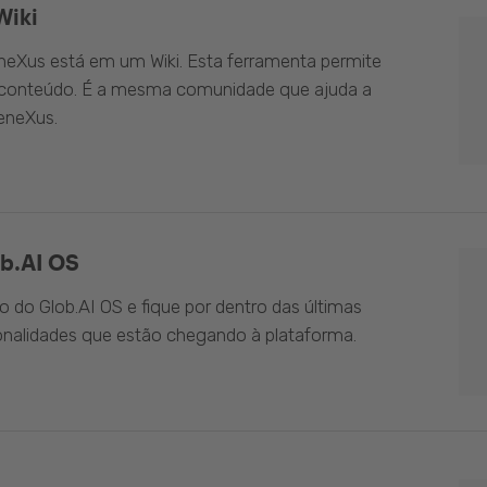
Wiki
eXus está em um Wiki. Esta ferramenta permite
o conteúdo. É a mesma comunidade que ajuda a
eneXus.
b.AI OS
do Glob.AI OS e fique por dentro das últimas
onalidades que estão chegando à plataforma.