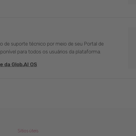
ço de suporte técnico por meio de seu Portal de
sponível para todos os usuários da plataforma.
e da Glob.AI OS
Sitios úteis