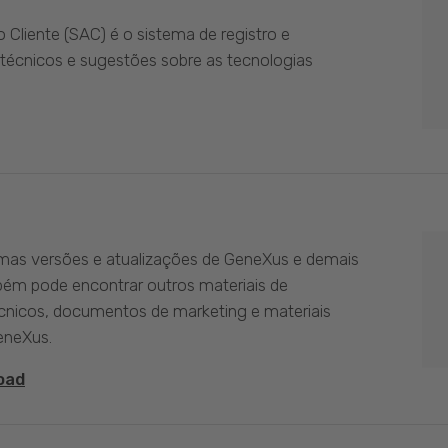
Cliente (SAC) é o sistema de registro e
técnicos e sugestões sobre as tecnologias
imas versões e atualizações de GeneXus e demais
bém pode encontrar outros materiais de
nicos, documentos de marketing e materiais
eneXus.
oad