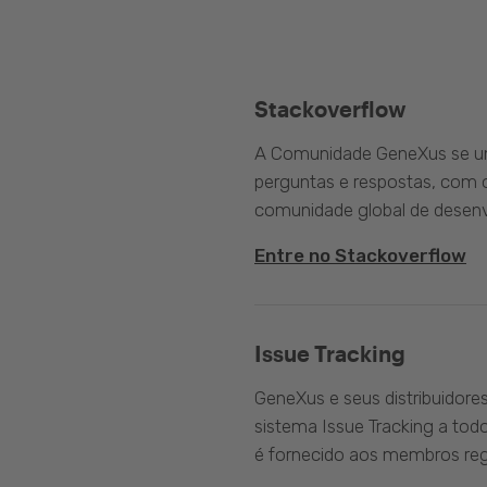
Stackoverflow
A Comunidade GeneXus se une
perguntas e respostas, com o
comunidade global de desenv
Entre no Stackoverflow
Issue Tracking
GeneXus e seus distribuidore
sistema Issue Tracking a tod
é fornecido aos membros reg