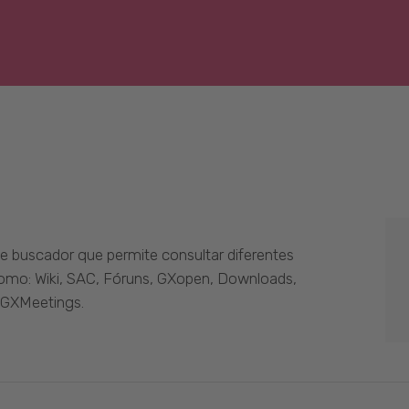
 buscador que permite consultar diferentes
como: Wiki, SAC, Fóruns, GXopen, Downloads,
 GXMeetings.