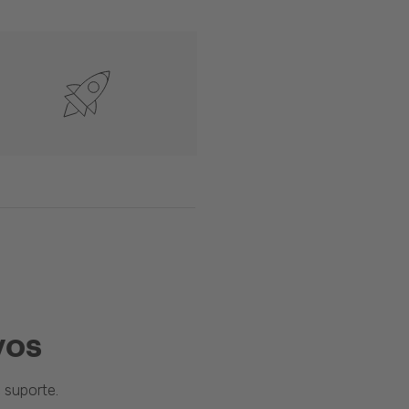
vos
suporte.