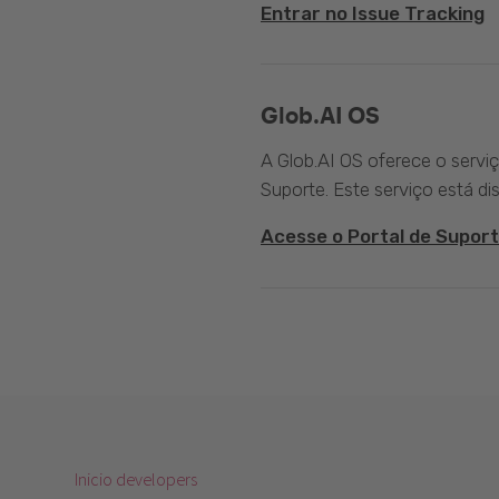
Entrar no Issue Tracking
Glob.AI OS
A Glob.AI OS oferece o servi
Suporte. Este serviço está di
Acesse o Portal de Suport
Inicio developers