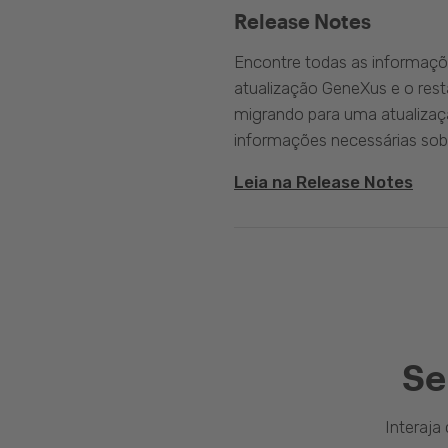
Release Notes
Encontre todas as informaçõ
atualização GeneXus e o rest
migrando para uma atualizaç
informações necessárias sobr
Leia na Release Notes
Se
Interaj