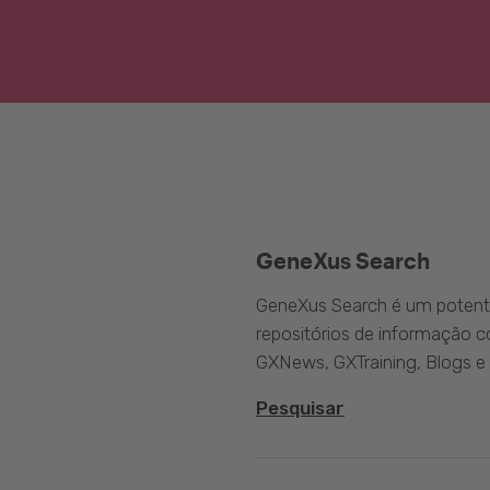
GeneXus Search
GeneXus Search é um potente
repositórios de informação 
GXNews, GXTraining, Blogs e
Pesquisar