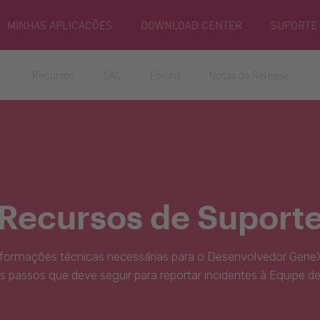
MINHAS APLICACÕES
DOWNLOAD CENTER
SUPORTE
Recursos
SAC
Fóruns
Notas de Release
Recursos de Suport
nformações técnicas necessárias para o Desenvolvedor GeneX
s passos que deve seguir para reportar incidentes à Equipe d