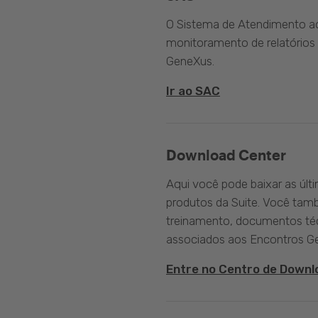
O Sistema de Atendimento ao 
monitoramento de relatórios 
GeneXus.
Ir ao SAC
Download Center
Aqui você pode baixar as últ
produtos da Suite. Você tam
treinamento, documentos téc
associados aos Encontros G
Entre no Centro de Downl