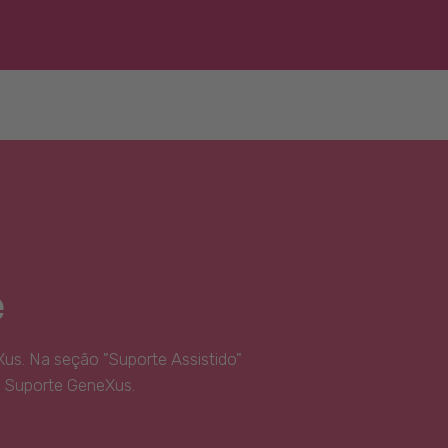
e
us. Na seção "Suporte Assistido"
e Suporte GeneXus.