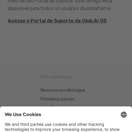
meio de seu Portal de Suporte. Este serviço está
disponível para todos os usuários da plataforma.
Acesse o Portal de Suporte da Glob.AI OS
Inicio developers
Recursos em destaque
Primeiros passos
Beta Testers
Meus Planos
Sitios úteis