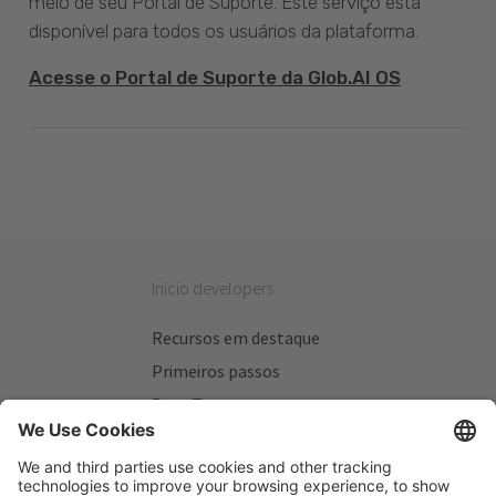
meio de seu Portal de Suporte. Este serviço está
disponível para todos os usuários da plataforma.
Acesse o Portal de Suporte da Glob.AI OS
Inicio developers
Recursos em destaque
Primeiros passos
Beta Testers
Meus Planos
Sitios úteis