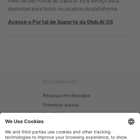
meio de seu Portal de Suporte. Este serviço está
disponível para todos os usuários da plataforma.
Acesse o Portal de Suporte da Glob.AI OS
Inicio developers
Recursos em destaque
Primeiros passos
Beta Testers
Meus Planos
Sitios úteis