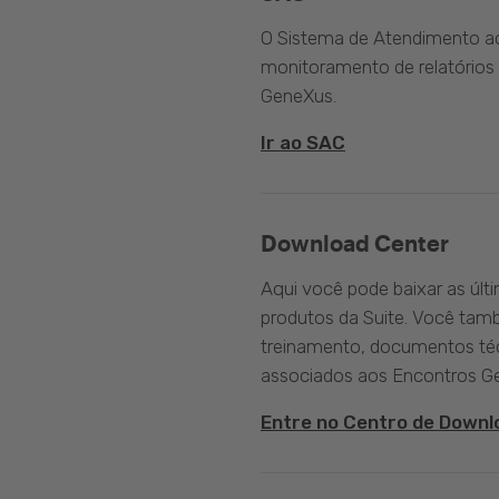
O Sistema de Atendimento ao 
monitoramento de relatórios 
GeneXus.
Ir ao SAC
Download Center
Aqui você pode baixar as últ
produtos da Suite. Você tam
treinamento, documentos téc
associados aos Encontros G
Entre no Centro de Downl