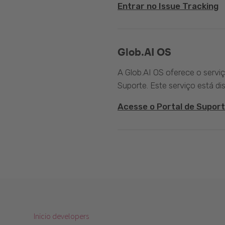
Entrar no Issue Tracking
Glob.AI OS
A Glob.AI OS oferece o servi
Suporte. Este serviço está di
Acesse o Portal de Suport
Inicio developers