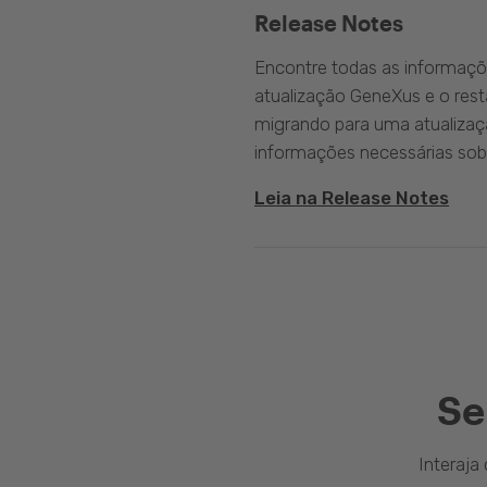
Release Notes
Encontre todas as informaçõ
atualização GeneXus e o rest
migrando para uma atualizaç
informações necessárias sobr
Leia na Release Notes
Se
Interaj