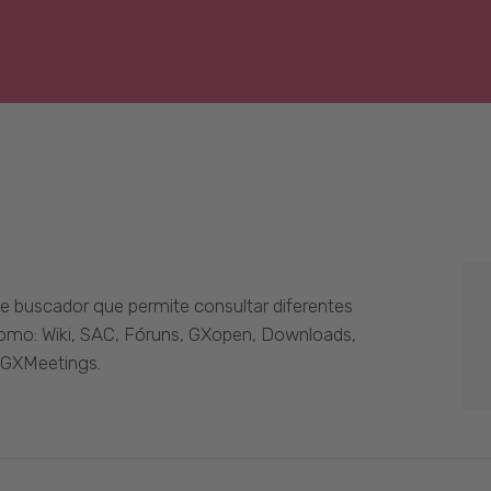
 buscador que permite consultar diferentes
como: Wiki, SAC, Fóruns, GXopen, Downloads,
 GXMeetings.