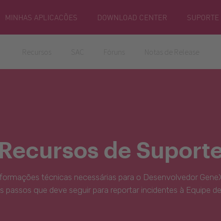
MINHAS APLICACÕES
DOWNLOAD CENTER
SUPORTE
Recursos
SAC
Fóruns
Notas de Release
Recursos de Suport
nformações técnicas necessárias para o Desenvolvedor GeneX
s passos que deve seguir para reportar incidentes à Equipe d