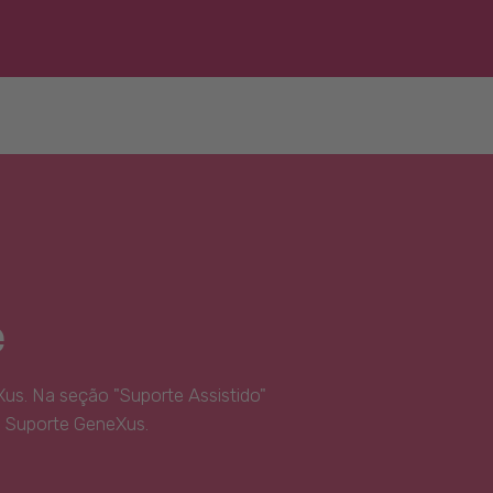
e
us. Na seção "Suporte Assistido"
e Suporte GeneXus.