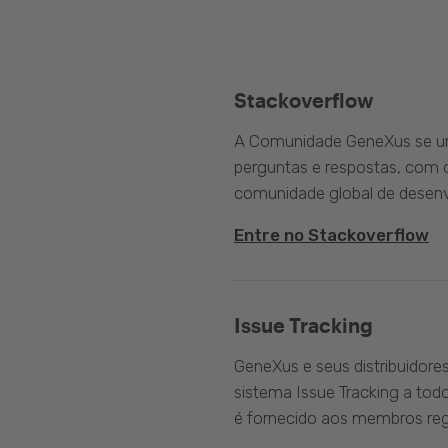
Stackoverflow
A Comunidade GeneXus se une
perguntas e respostas, com o
comunidade global de desenv
Entre no Stackoverflow
Issue Tracking
GeneXus e seus distribuidore
sistema Issue Tracking a tod
é fornecido aos membros reg