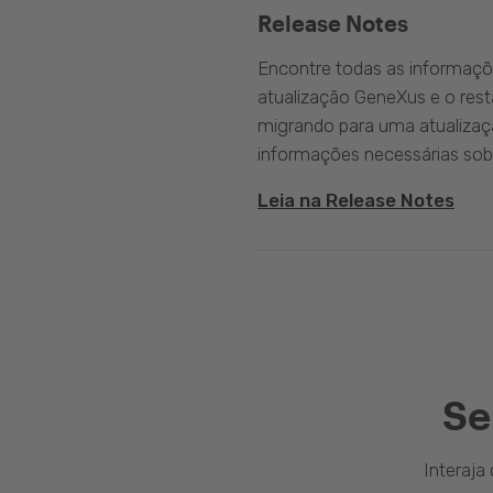
Release Notes
Encontre todas as informaçõ
atualização GeneXus e o rest
migrando para uma atualizaç
informações necessárias sobr
Leia na Release Notes
Se
Interaj