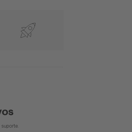
vos
suporte.