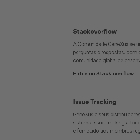
Stackoverflow
A Comunidade GeneXus se une
perguntas e respostas, com o
comunidade global de desenv
Entre no Stackoverflow
Issue Tracking
GeneXus e seus distribuidore
sistema Issue Tracking a tod
é fornecido aos membros reg