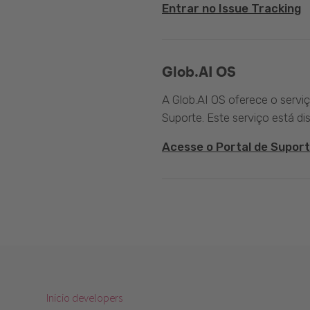
Entrar no Issue Tracking
Glob.AI OS
A Glob.AI OS oferece o servi
Suporte. Este serviço está di
Acesse o Portal de Suport
Inicio developers