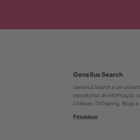
GeneXus Search
GeneXus Search é um potente
repositórios de informação 
GXNews, GXTraining, Blogs e
Pesquisar