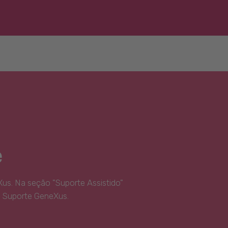
e
us. Na seção "Suporte Assistido"
e Suporte GeneXus.