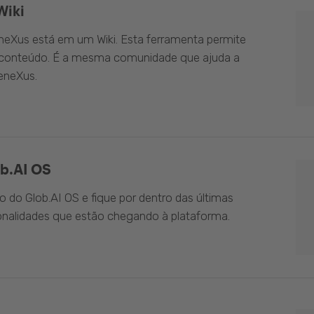
Wiki
eXus está em um Wiki. Esta ferramenta permite
o conteúdo. É a mesma comunidade que ajuda a
eneXus.
b.AI OS
do Glob.AI OS e fique por dentro das últimas
onalidades que estão chegando à plataforma.