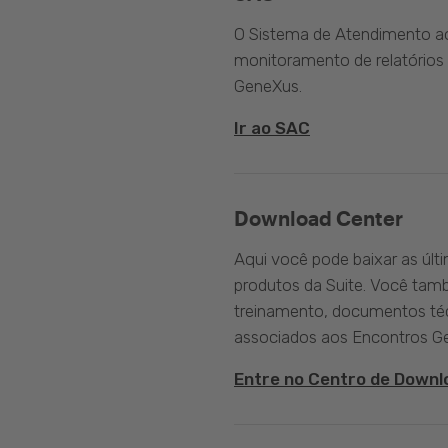
O Sistema de Atendimento ao 
monitoramento de relatórios 
GeneXus.
Ir ao SAC
Download Center
Aqui você pode baixar as últ
produtos da Suite. Você tam
treinamento, documentos téc
associados aos Encontros G
Entre no Centro de Downl