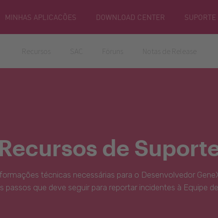
MINHAS APLICACÕES
DOWNLOAD CENTER
SUPORTE
Recursos
SAC
Fóruns
Notas de Release
Recursos de Suport
nformações técnicas necessárias para o Desenvolvedor GeneX
s passos que deve seguir para reportar incidentes à Equipe d