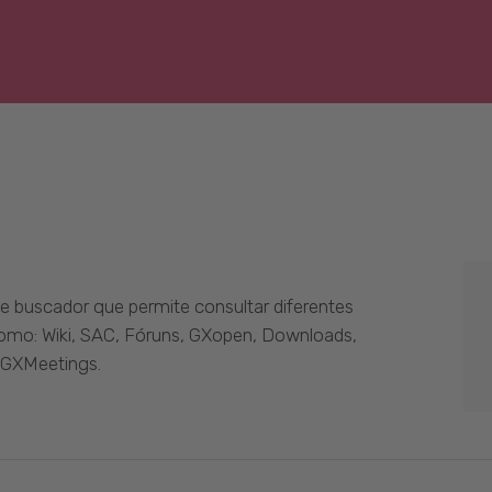
 buscador que permite consultar diferentes
como: Wiki, SAC, Fóruns, GXopen, Downloads,
 GXMeetings.