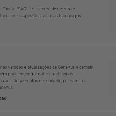
Cliente (SAC) é o sistema de registro e
técnicos e sugestões sobre as tecnologias
imas versões e atualizações de GeneXus e demais
bém pode encontrar outros materiais de
nicos, documentos de marketing e materiais
eneXus.
oad