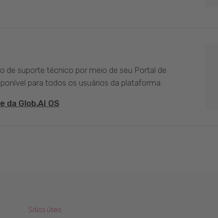
ço de suporte técnico por meio de seu Portal de
sponível para todos os usuários da plataforma.
e da Glob.AI OS
Sitios úteis