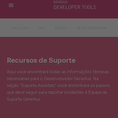
GENEXUS
MINHAS APLICACÕES
DEVELOPER TOOLS
DOWNLOAD CENTER
SUPORTE
Recursos
SAC
Fóruns
Notas de Release
Recursos de Suporte
Aqui você encontrará todas as informações técnicas
necessárias para o Desenvolvedor GeneXus. Na
seção "Suporte Assistido" você encontrará os passos
que deve seguir para reportar incidentes à Equipe de
Suporte GeneXus.