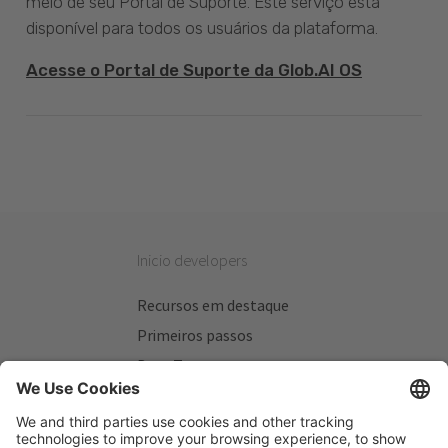
meio de seu Portal de Suporte. Este serviço está
disponível para todos os usuários da plataforma.
Acesse o Portal de Suporte da Glob.AI OS
Inicio developers
Recursos em destaque
Primeiros passos
Beta Testers
Meus Planos
Sitios úteis