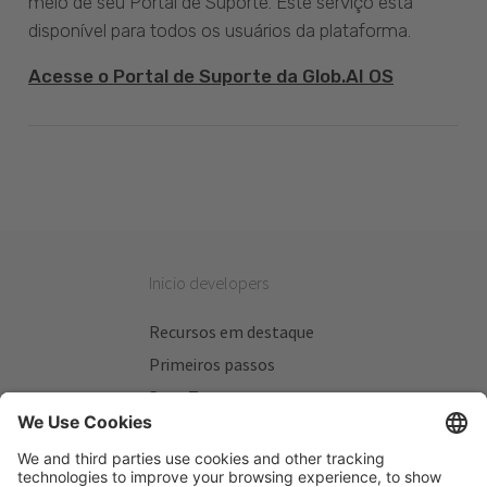
meio de seu Portal de Suporte. Este serviço está
disponível para todos os usuários da plataforma.
Acesse o Portal de Suporte da Glob.AI OS
Inicio developers
Recursos em destaque
Primeiros passos
Beta Testers
Meus Planos
Sitios úteis