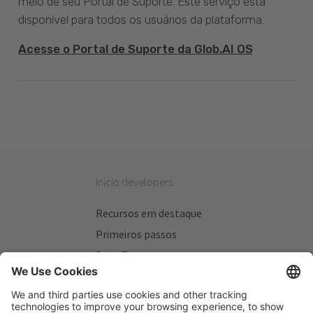
meio de seu Portal de Suporte. Este serviço está
disponível para todos os usuários da plataforma.
Acesse o Portal de Suporte da Glob.AI OS
Inicio developers
Recursos em destaque
Primeiros passos
Beta Testers
Meus Planos
Sitios úteis