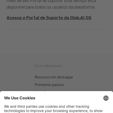
meio de seu Portal de Suporte. Este serviço está
disponível para todos os usuários da plataforma.
Acesse o Portal de Suporte da Glob.AI OS
Inicio developers
Recursos em destaque
Primeiros passos
Beta Testers
Meus Planos
Sitios úteis