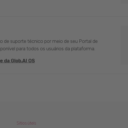
ço de suporte técnico por meio de seu Portal de
sponível para todos os usuários da plataforma.
e da Glob.AI OS
Sitios úteis