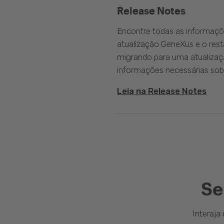
Release Notes
Encontre todas as informaçõ
atualização GeneXus e o rest
migrando para uma atualizaç
informações necessárias sobr
Leia na Release Notes
Se
Interaj