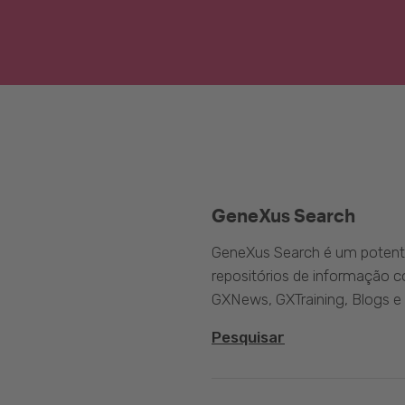
GeneXus Search
GeneXus Search é um potente
repositórios de informação 
GXNews, GXTraining, Blogs e
Pesquisar