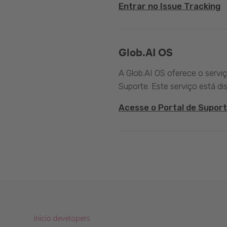
Entrar no Issue Tracking
Glob.AI OS
A Glob.AI OS oferece o servi
Suporte. Este serviço está di
Acesse o Portal de Suport
Inicio developers