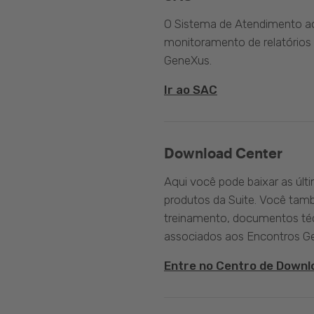
O Sistema de Atendimento ao 
monitoramento de relatórios 
GeneXus.
Ir ao SAC
Download Center
Aqui você pode baixar as últ
produtos da Suite. Você tam
treinamento, documentos téc
associados aos Encontros G
Entre no Centro de Downl