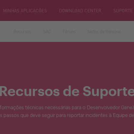
MINHAS APLICACÕES
DOWNLOAD CENTER
SUPORTE
Recursos
SAC
Fóruns
Notas de Release
Recursos de Suport
nformações técnicas necessárias para o Desenvolvedor GeneX
s passos que deve seguir para reportar incidentes à Equipe d