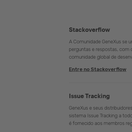
Stackoverflow
A Comunidade GeneXus se une
perguntas e respostas, com o
comunidade global de desenv
Entre no Stackoverflow
Issue Tracking
GeneXus e seus distribuidore
sistema Issue Tracking a tod
é fornecido aos membros reg