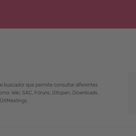
 buscador que permite consultar diferentes
como: Wiki, SAC, Fóruns, GXopen, Downloads,
 GXMeetings.