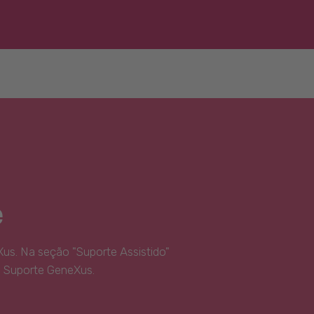
e
us. Na seção "Suporte Assistido"
e Suporte GeneXus.