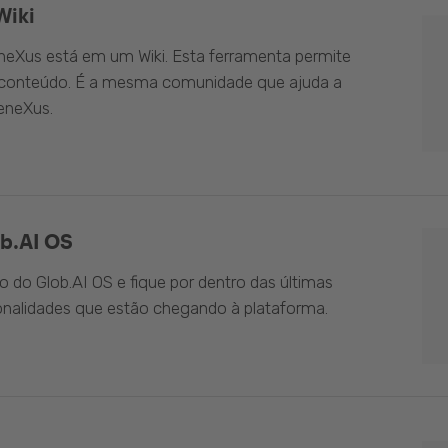
Wiki
eXus está em um Wiki. Esta ferramenta permite
o conteúdo. É a mesma comunidade que ajuda a
eneXus.
b.AI OS
do Glob.AI OS e fique por dentro das últimas
onalidades que estão chegando à plataforma.