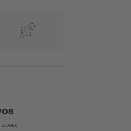
vos
suporte.