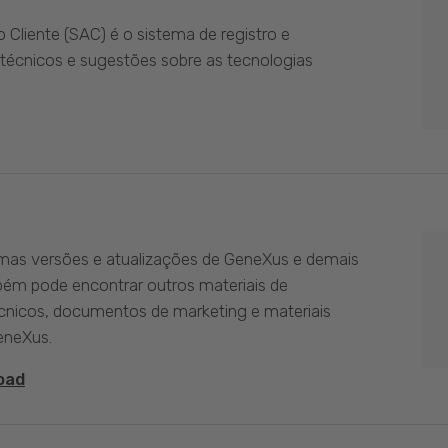
Cliente (SAC) é o sistema de registro e
técnicos e sugestões sobre as tecnologias
imas versões e atualizações de GeneXus e demais
bém pode encontrar outros materiais de
nicos, documentos de marketing e materiais
eneXus.
oad