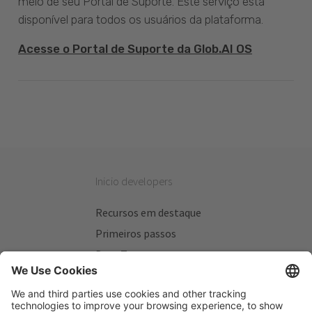
meio de seu Portal de Suporte. Este serviço está
disponível para todos os usuários da plataforma.
Acesse o Portal de Suporte da Glob.AI OS
Inicio developers
Recursos em destaque
Primeiros passos
Beta Testers
Meus Planos
Sitios úteis