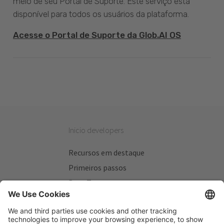
meio de seu Portal de Suporte. Este serviço está
disponível para todos os usuários da plataforma.
Acesse o Portal de Suporte da Glob.AI OS
Inicio developers
Recursos em destaque
Primeiros passos
Beta Testers
Meus Planos
Sitios úteis