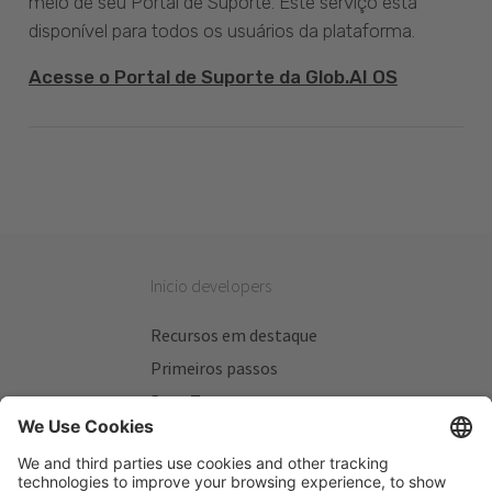
meio de seu Portal de Suporte. Este serviço está
disponível para todos os usuários da plataforma.
Acesse o Portal de Suporte da Glob.AI OS
Inicio developers
Recursos em destaque
Primeiros passos
Beta Testers
Meus Planos
Sitios úteis