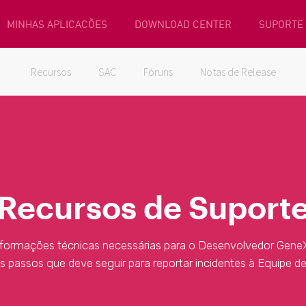
MINHAS APLICACÕES
DOWNLOAD CENTER
SUPORTE
Recursos
SAC
Fóruns
Notas de Release
Recursos de Suport
nformações técnicas necessárias para o Desenvolvedor GeneX
s passos que deve seguir para reportar incidentes à Equipe d