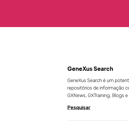
GeneXus Search
GeneXus Search é um potente
repositórios de informação 
GXNews, GXTraining, Blogs e
Pesquisar