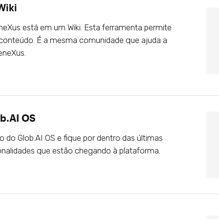
Wiki
eXus está em um Wiki. Esta ferramenta permite
o conteúdo. É a mesma comunidade que ajuda a
eneXus.
b.AI OS
do Glob.AI OS e fique por dentro das últimas
onalidades que estão chegando à plataforma.