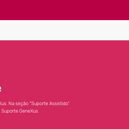
e
us. Na seção "Suporte Assistido"
e Suporte GeneXus.