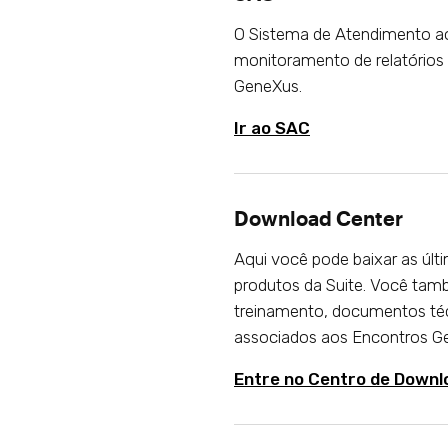
O Sistema de Atendimento ao 
monitoramento de relatórios 
GeneXus.
Ir ao SAC
Download Center
Aqui você pode baixar as últ
produtos da Suite. Você tam
treinamento, documentos téc
associados aos Encontros G
Entre no Centro de Downl