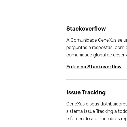
Stackoverflow
A Comunidade GeneXus se une
perguntas e respostas, com o
comunidade global de desenv
Entre no Stackoverflow
Issue Tracking
GeneXus e seus distribuidore
sistema Issue Tracking a tod
é fornecido aos membros reg