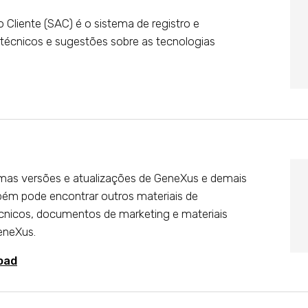
Cliente (SAC) é o sistema de registro e
técnicos e sugestões sobre as tecnologias
imas versões e atualizações de GeneXus e demais
bém pode encontrar outros materiais de
nicos, documentos de marketing e materiais
eneXus.
oad