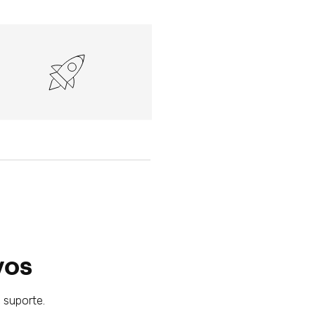
vos
suporte.