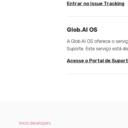
Entrar no Issue Tracking
Glob.AI OS
A Glob.AI OS oferece o servi
Suporte. Este serviço está di
Acesse o Portal de Suport
Inicio developers