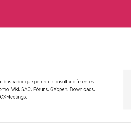
 buscador que permite consultar diferentes
como: Wiki, SAC, Fóruns, GXopen, Downloads,
 GXMeetings.