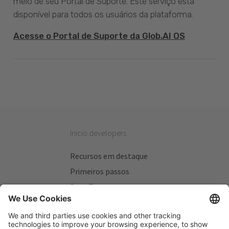
meio de seu Portal de Suporte. Este serviço está
disponível para todos os usuários da plataforma.
Acesse o Portal de Suporte da Glob.AI OS
Inicio developers
Recursos em destaque
Primeiros passos
Beta Testers
Meus Planos
Sitios úteis