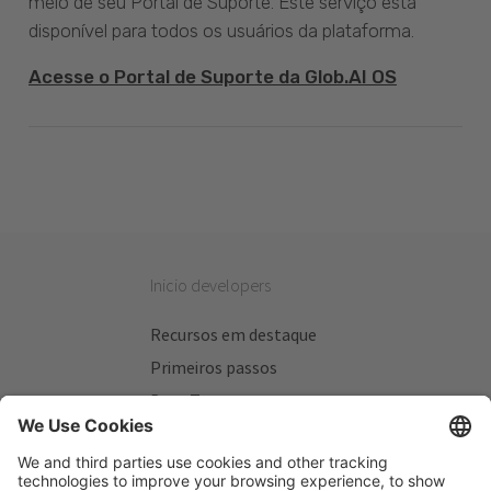
meio de seu Portal de Suporte. Este serviço está
disponível para todos os usuários da plataforma.
Acesse o Portal de Suporte da Glob.AI OS
Inicio developers
Recursos em destaque
Primeiros passos
Beta Testers
Meus Planos
Sitios úteis