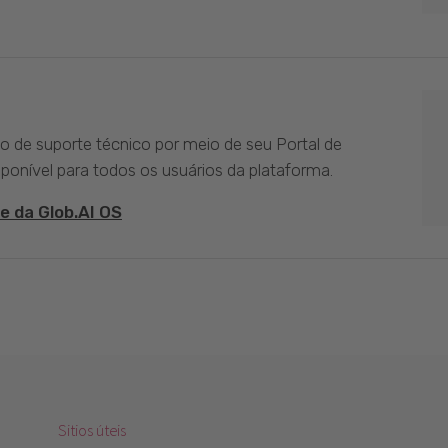
ço de suporte técnico por meio de seu Portal de
sponível para todos os usuários da plataforma.
e da Glob.AI OS
Sitios úteis