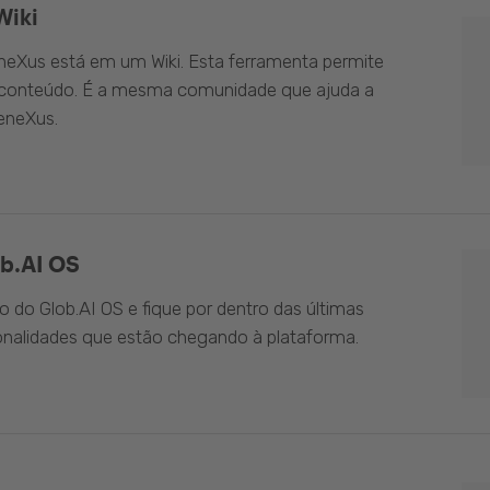
Wiki
eXus está em um Wiki. Esta ferramenta permite
o conteúdo. É a mesma comunidade que ajuda a
eneXus.
b.AI OS
do Glob.AI OS e fique por dentro das últimas
onalidades que estão chegando à plataforma.