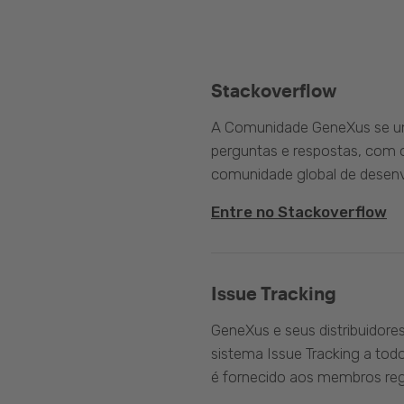
Stackoverflow
A Comunidade GeneXus se une
perguntas e respostas, com o
comunidade global de desenv
Entre no Stackoverflow
Issue Tracking
GeneXus e seus distribuidore
sistema Issue Tracking a tod
é fornecido aos membros reg