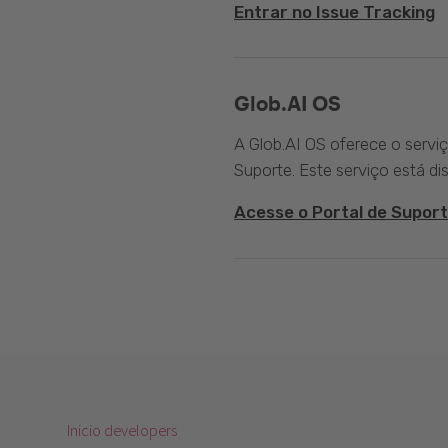
Entrar no Issue Tracking
Glob.AI OS
A Glob.AI OS oferece o servi
Suporte. Este serviço está di
Acesse o Portal de Suport
Inicio developers