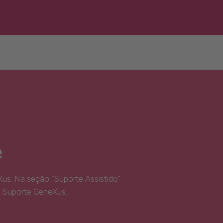
e
us. Na seção "Suporte Assistido"
e Suporte GeneXus.