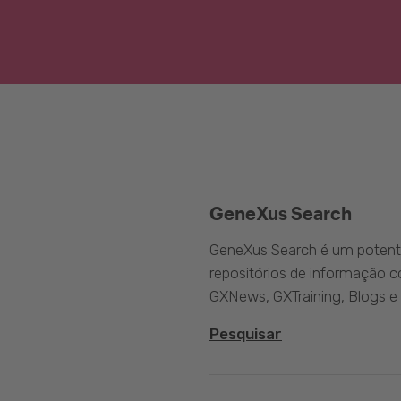
GeneXus Search
GeneXus Search é um potente
repositórios de informação 
GXNews, GXTraining, Blogs e
Pesquisar