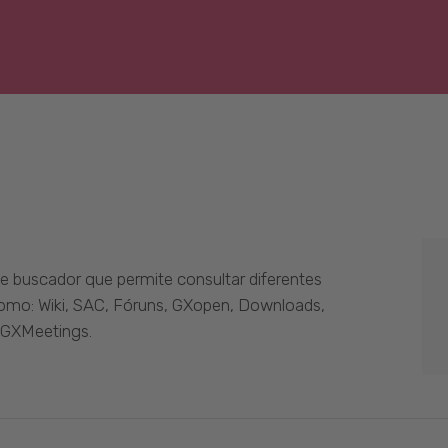
 buscador que permite consultar diferentes
como: Wiki, SAC, Fóruns, GXopen, Downloads,
 GXMeetings.