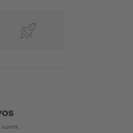
vos
suporte.