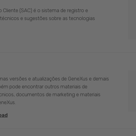
Cliente (SAC) é o sistema de registro e
técnicos e sugestões sobre as tecnologias
imas versões e atualizações de GeneXus e demais
bém pode encontrar outros materiais de
nicos, documentos de marketing e materiais
eneXus.
oad