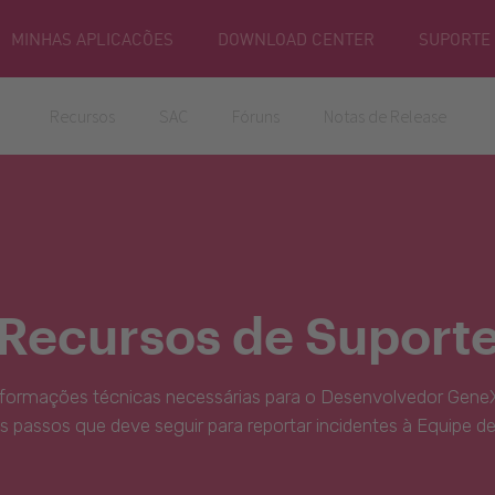
MINHAS APLICACÕES
DOWNLOAD CENTER
SUPORTE
Recursos
SAC
Fóruns
Notas de Release
Recursos de Suport
nformações técnicas necessárias para o Desenvolvedor GeneX
s passos que deve seguir para reportar incidentes à Equipe d