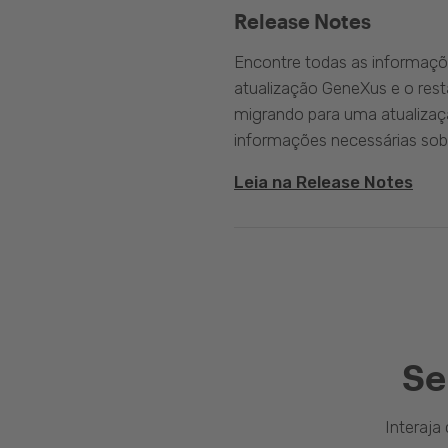
Release Notes
Encontre todas as informaçõ
atualização GeneXus e o rest
migrando para uma atualizaç
informações necessárias sobr
Leia na Release Notes
Se
Interaj