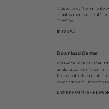
O Sistema de Atendimento ao 
monitoramento de relatórios 
GeneXus.
Ir ao SAC
Download Center
Aqui você pode baixar as últ
produtos da Suite. Você tam
treinamento, documentos téc
associados aos Encontros G
Entre no Centro de Downl