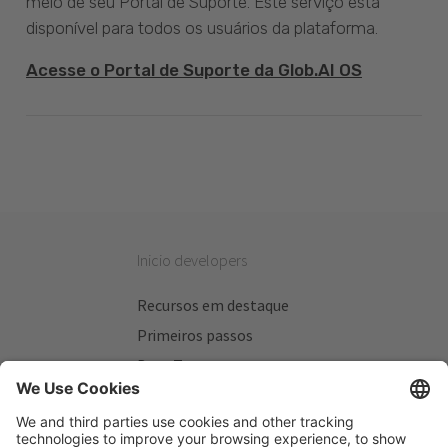
meio de seu Portal de Suporte. Este serviço está
disponível para todos os usuários da plataforma.
Acesse o Portal de Suporte da Glob.AI OS
Inicio developers
Recursos em destaque
Primeiros passos
Beta Testers
Meus Planos
Sitios úteis