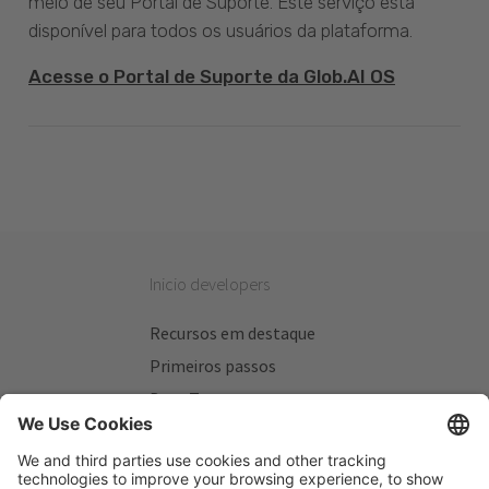
meio de seu Portal de Suporte. Este serviço está
disponível para todos os usuários da plataforma.
Acesse o Portal de Suporte da Glob.AI OS
Inicio developers
Recursos em destaque
Primeiros passos
Beta Testers
Meus Planos
Sitios úteis