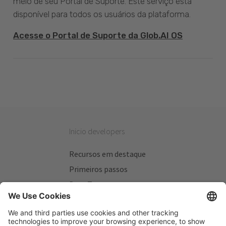
meio de seu Portal de Suporte. Este serviço está
disponível para todos os usuários da plataforma.
Acesse o Portal de Suporte da Glob.AI OS
Inicio developers
Recursos em destaque
Primeiros passos
Beta Testers
Meus Planos
Sitios úteis