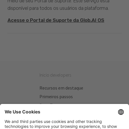
meio de seu Portal de Suporte. Este serviço está
disponível para todos os usuários da plataforma.
Acesse o Portal de Suporte da Glob.AI OS
Inicio developers
Recursos em destaque
Primeiros passos
Beta Testers
Meus Planos
Sitios úteis