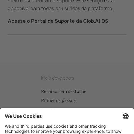
meio de seu Portal de Suporte. Este serviço está
disponível para todos os usuários da plataforma.
Acesse o Portal de Suporte da Glob.AI OS
Inicio developers
Recursos em destaque
Primeiros passos
Beta Testers
Meus Planos
Sitios úteis