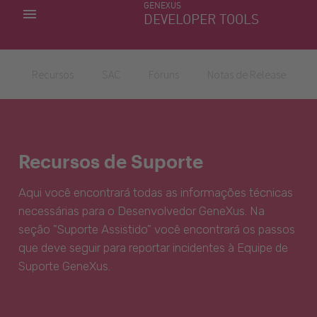
GENEXUS
MINHAS APLICACÕES
DEVELOPER TOOLS
DOWNLOAD CENTER
SUPORTE
Recursos
SAC
Fóruns
Notas de Release
Recursos de Suporte
Aqui você encontrará todas as informações técnicas
necessárias para o Desenvolvedor GeneXus. Na
seção "Suporte Assistido" você encontrará os passos
que deve seguir para reportar incidentes à Equipe de
Suporte GeneXus.