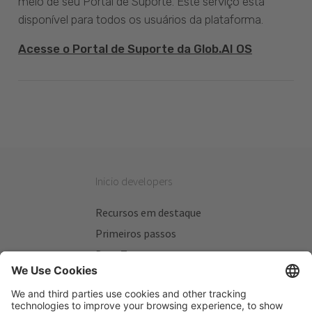
meio de seu Portal de Suporte. Este serviço está
disponível para todos os usuários da plataforma.
Acesse o Portal de Suporte da Glob.AI OS
Inicio developers
Recursos em destaque
Primeiros passos
Beta Testers
Meus Planos
Sitios úteis