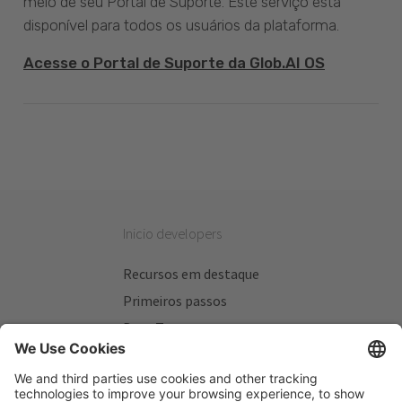
meio de seu Portal de Suporte. Este serviço está
disponível para todos os usuários da plataforma.
Acesse o Portal de Suporte da Glob.AI OS
Inicio developers
Recursos em destaque
Primeiros passos
Beta Testers
Meus Planos
Sitios úteis