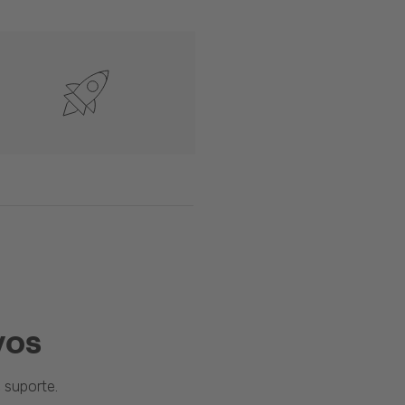
vos
suporte.