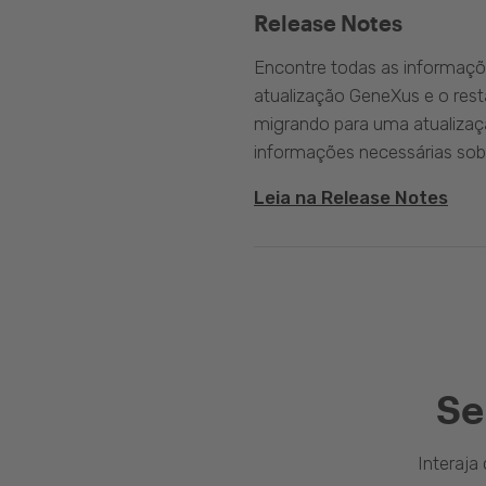
Release Notes
Encontre todas as informaçõ
atualização GeneXus e o rest
migrando para uma atualizaç
informações necessárias sobr
Leia na Release Notes
Se
Interaj