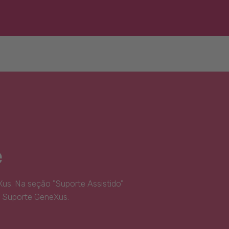
e
us. Na seção "Suporte Assistido"
e Suporte GeneXus.