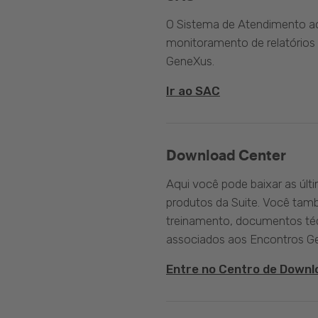
O Sistema de Atendimento ao 
monitoramento de relatórios 
GeneXus.
Ir ao SAC
Download Center
Aqui você pode baixar as últ
produtos da Suite. Você tam
treinamento, documentos téc
associados aos Encontros G
Entre no Centro de Downl