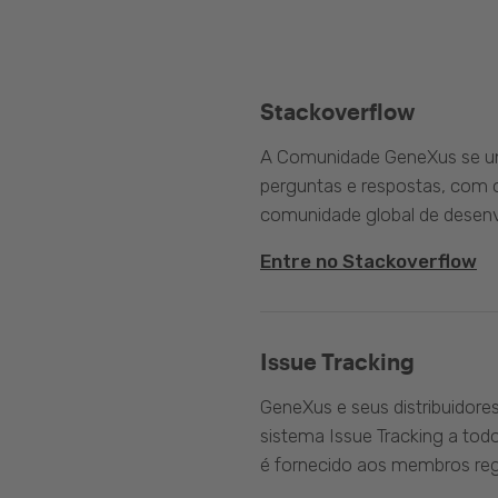
Stackoverflow
A Comunidade GeneXus se une
perguntas e respostas, com o
comunidade global de desenv
Entre no Stackoverflow
Issue Tracking
GeneXus e seus distribuidore
sistema Issue Tracking a tod
é fornecido aos membros reg