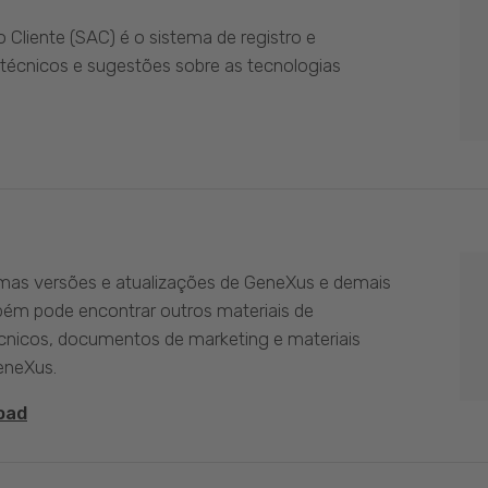
Cliente (SAC) é o sistema de registro e
técnicos e sugestões sobre as tecnologias
imas versões e atualizações de GeneXus e demais
bém pode encontrar outros materiais de
nicos, documentos de marketing e materiais
eneXus.
oad