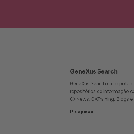
GeneXus Search
GeneXus Search é um potente
repositórios de informação 
GXNews, GXTraining, Blogs e
Pesquisar