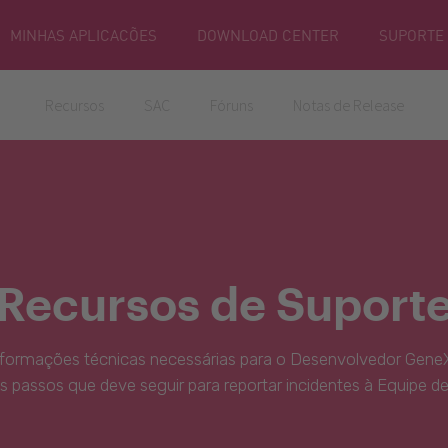
MINHAS APLICACÕES
DOWNLOAD CENTER
SUPORTE
Recursos
SAC
Fóruns
Notas de Release
Recursos de Suport
nformações técnicas necessárias para o Desenvolvedor GeneX
s passos que deve seguir para reportar incidentes à Equipe d