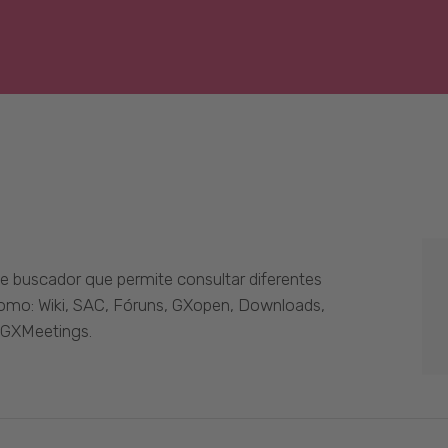
 buscador que permite consultar diferentes
como: Wiki, SAC, Fóruns, GXopen, Downloads,
 GXMeetings.