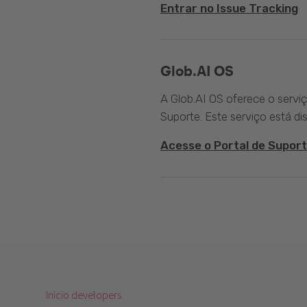
Entrar no Issue Tracking
Glob.AI OS
A Glob.AI OS oferece o servi
Suporte. Este serviço está di
Acesse o Portal de Suport
Inicio developers