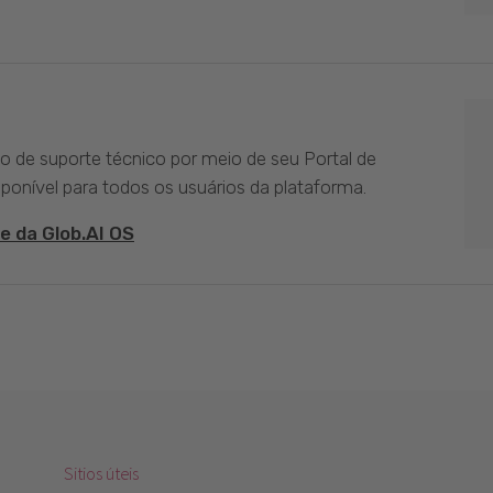
ço de suporte técnico por meio de seu Portal de
sponível para todos os usuários da plataforma.
e da Glob.AI OS
Sitios úteis