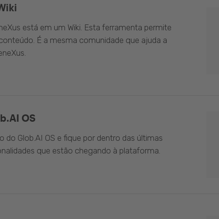
Wiki
eXus está em um Wiki. Esta ferramenta permite
o conteúdo. É a mesma comunidade que ajuda a
eneXus.
b.AI OS
do Glob.AI OS e fique por dentro das últimas
onalidades que estão chegando à plataforma.